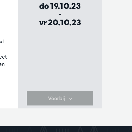
do 19.10.23
-
vr 20.10.23
ul
eet
sen
Voorbij