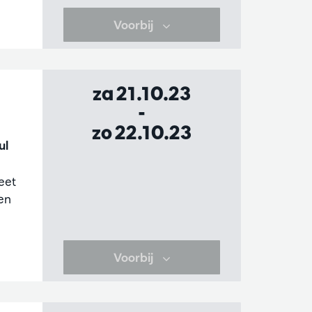
Voorbij
za 21.10.23
-
zo 22.10.23
ul
eet
sen
Voorbij