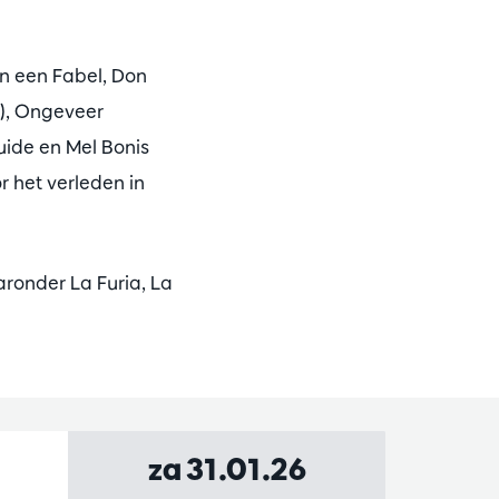
en een Fabel, Don
t), Ongeveer
uide en Mel Bonis
r het verleden in
aronder La Furia, La
za 31.01.26