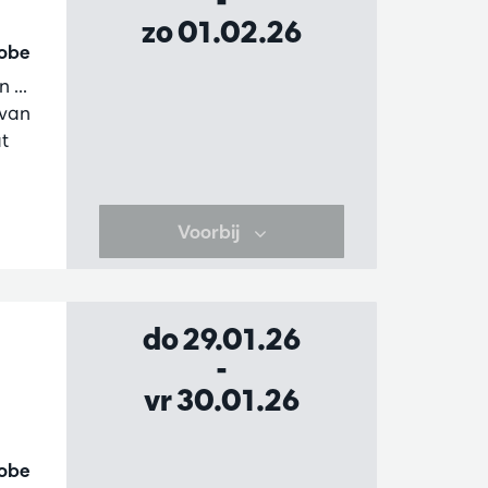
-
zo 01.02.26
Robe
 ...
 van
t
Voorbij
do 29.01.26
-
vr 30.01.26
Robe