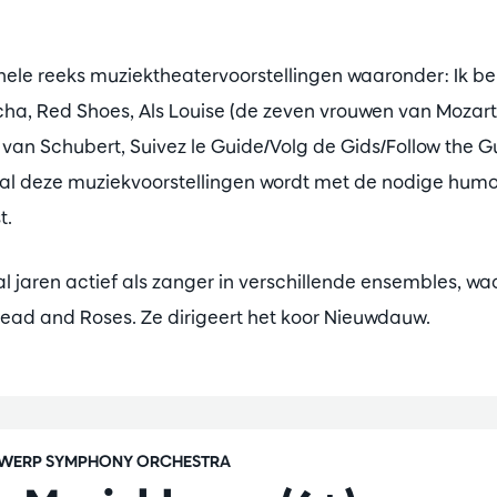
hele reeks muziektheatervoorstellingen waaronder: Ik b
cha, Red Shoes, Als Louise (de zeven vrouwen van Mozar
van Schubert, Suivez le Guide/Volg de Gids/Follow the G
n al deze muziekvoorstellingen wordt met de nodige humo
t.
l jaren actief als zanger in verschillende ensembles, wa
Bread and Roses. Ze dirigeert het koor Nieuwdauw.
WERP SYMPHONY ORCHESTRA