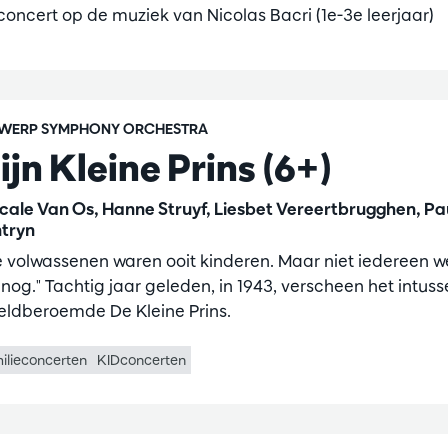
concert op de muziek van Nicolas Bacri (1e-3e leerjaar)
WERP SYMPHONY ORCHESTRA
ijn Kleine Prins (6+)
cale Van Os, Hanne Struyf, Liesbet Vereertbrugghen, Pa
tryn
le volwassenen waren ooit kinderen. Maar niet iedereen w
 nog." Tachtig jaar geleden, in 1943, verscheen het intus
eldberoemde De Kleine Prins.
ilieconcerten
KIDconcerten