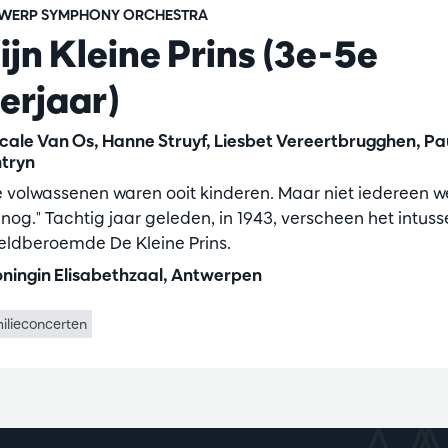
WERP SYMPHONY ORCHESTRA
ijn Kleine Prins (3e-5e
eerjaar)
cale Van Os, Hanne Struyf, Liesbet Vereertbrugghen, Pa
tryn
le volwassenen waren ooit kinderen. Maar niet iedereen w
 nog." Tachtig jaar geleden, in 1943, verscheen het intus
eldberoemde De Kleine Prins.
ningin Elisabethzaal, Antwerpen
ilieconcerten