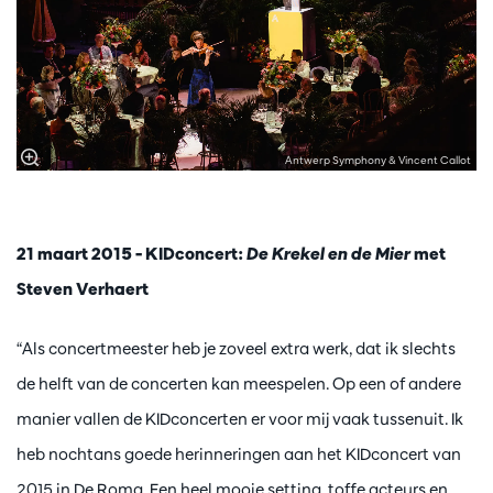
Antwerp Symphony & Vincent Callot
21 maart 2015 – KIDconcert:
De Krekel en de Mier
met
Steven Verhaert
“Als concertmeester heb je zoveel extra werk, dat ik slechts
de helft van de concerten kan meespelen. Op een of andere
manier vallen de KIDconcerten er voor mij vaak tussenuit. Ik
heb nochtans goede herinneringen aan het KIDconcert van
2015 in De Roma. Een heel mooie setting, toffe acteurs en