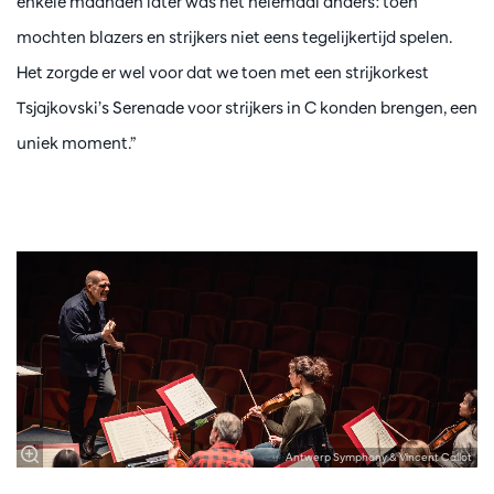
enkele maanden later was het helemaal anders: toen
mochten blazers en strijkers niet eens tegelijkertijd spelen.
Het zorgde er wel voor dat we toen met een strijkorkest
Tsjajkovski’s Serenade voor strijkers in C konden brengen, een
uniek moment.”
Antwerp Symphony & Vincent Callot