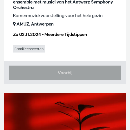
ensemble met musici van het Antwerp Symphony
Orchestra
Kamermuziekvoorstelling voor het hele gezin
AMUZ, Antwerpen
Za 02.11.2024
– Meerdere Tijdstippen
Familieconcerten
Voorbij