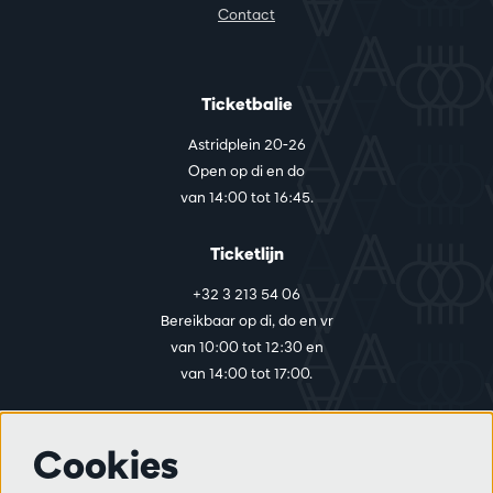
Contact
Ticketbalie
Astridplein 20-26
Open op di en do
van 14:00 tot 16:45.
Ticketlijn
+32 3 213 54 06
Bereikbaar op di, do en vr
van 10:00 tot 12:30 en
van 14:00 tot 17:00.
Cookies
Meer info