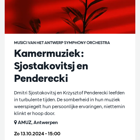
MUSICI VAN HET ANTWERP SYMPHONY ORCHESTRA
Kamermuziek:
Sjostakovitsj en
Penderecki
Dmitri Sjostakovitsj en Krzysztof Penderecki leefden
in turbulente tijden. De somberheid in hun muziek
weerspiegelt hun persoonlijke ervaringen, niettemin
klinkt er hoop door.
AMUZ, Antwerpen
Zo 13.10.2024
– 15:00