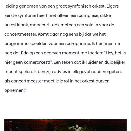
leiding genomen van een groot symfonisch orkest. Elgars
Eerste symfonie heeft niet alleen een complexe, dikke
orkestklank, maar er zit ook meteen een solo in voor de
concertmeester. Komt daar nog eens bij dat we het
programma speelden voor een cd-opname. Ik herinner me
nog dat Edo op een gegeven moment me toeriep: “Hey, het is
hier geen kamerorkest!”. Een teken dat ik luider en duidelijker
mocht spelen. Ik ben zijn advies in elk geval nooit vergeten:
als concertmeester moet je je rol in het orkest durven
opnemen.”