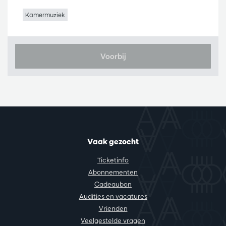
Kamermuziek
Voorbij
Vaak gezocht
Ticketinfo
Abonnementen
Cadeaubon
Audities en vacatures
Vrienden
Veelgestelde vragen