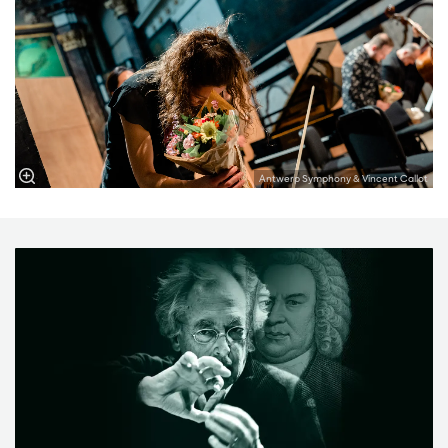
Antwerp Symphony & Vincent Callot