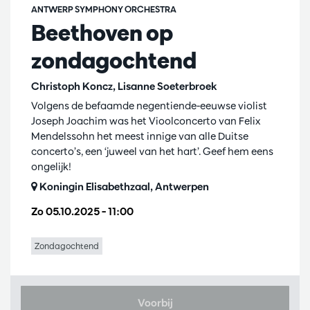
ANTWERP SYMPHONY ORCHESTRA
Beethoven op
zondagochtend
Christoph Koncz, Lisanne Soeterbroek
Volgens de befaamde negentiende-eeuwse violist
Joseph Joachim was het Vioolconcerto van Felix
Mendelssohn het meest innige van alle Duitse
concerto’s, een ‘juweel van het hart’. Geef hem eens
ongelijk!
Koningin Elisabethzaal, Antwerpen
Zo 05.10.2025
– 11:00
Zondagochtend
Voorbij