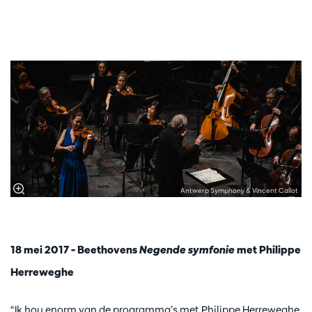
Antwerp Symphony & Vincent Callot
18 mei 2017 – Beethovens
Negende symfonie
met Philippe
Herreweghe
“Ik hou enorm van de programma’s met Philippe Herreweghe.