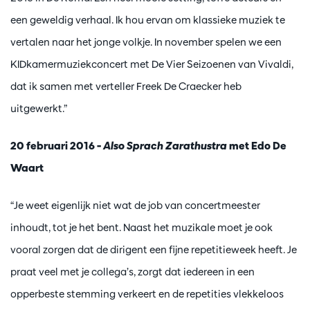
een geweldig verhaal. Ik hou ervan om klassieke muziek te
vertalen naar het jonge volkje. In november spelen we een
KIDkamermuziekconcert met De Vier Seizoenen van Vivaldi,
dat ik samen met verteller Freek De Craecker heb
uitgewerkt.”
20 februari 2016 –
Also Sprach Zarathustra
met Edo De
Waart
“Je weet eigenlijk niet wat de job van concertmeester
inhoudt, tot je het bent. Naast het muzikale moet je ook
vooral zorgen dat de dirigent een fijne repetitieweek heeft. Je
praat veel met je collega’s, zorgt dat iedereen in een
opperbeste stemming verkeert en de repetities vlekkeloos