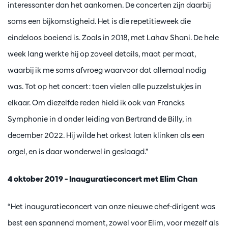
interessanter dan het aankomen. De concerten zijn daarbij
soms een bijkomstigheid. Het is die repetitieweek die
eindeloos boeiend is. Zoals in 2018, met Lahav Shani. De hele
week lang werkte hij op zoveel details, maat per maat,
waarbij ik me soms afvroeg waarvoor dat allemaal nodig
was. Tot op het concert: toen vielen alle puzzelstukjes in
elkaar. Om diezelfde reden hield ik ook van Francks
Symphonie in d onder leiding van Bertrand de Billy, in
december 2022. Hij wilde het orkest laten klinken als een
orgel, en is daar wonderwel in geslaagd.”
4 oktober 2019 – Inauguratieconcert met Elim Chan
“Het inauguratieconcert van onze nieuwe chef-dirigent was
best een spannend moment, zowel voor Elim, voor mezelf als