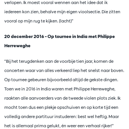
verlopen. Ik moest vooral wennen aan het idee dat ik
iedereen kon zien, behalve mijn eigen vioolsectie. Die zitten
vooral op mijn rug te kijken. (lacht)”
20 december 2016 – Op tournee in India met Philippe
Herreweghe
“Bij het terugdenken aan de voorbije tien jaar, komen de
concerten waar van alles verkeerd liep het snelst naar boven.
Op tournee gebeuren bijvoorbeeld altijd de gekste dingen.
Toen we in 2016 in India waren met Philippe Herreweghe,
raakten alle aanvoerders van de tweede violen plots ziek. Ik
mocht toen dus een plekje opschuiven en op korte tijd een
volledig andere partituur instuderen: best wel heftig. Maar
het is allemaal prima gelukt, én weer een verhaal rijker!”