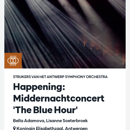
STRIJKERS VAN HET ANTWERP SYMPHONY ORCHESTRA
Happening:
Middernachtconcert
'The Blue Hour'
Bella Adamova, Lisanne Soeterbroek
Koningin Elisabethzaal, Antwerpen