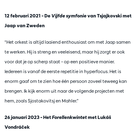
12 februari 2021 – De
Vijfde symfonie
van Tsjajkovski met
Jaap van Zweden
“Het orkest is altijd laaiend enthousiast om met Jaap samen
te werken. Hij is streng en veeleisend, maar hij zorgt er ook
voor dat je op scherp staat – op een positieve manier.
Iedereen is vanaf de eerste repetitie in hyperfocus. Het is
enorm gaaf om te zien hoe één persoon zoveel teweeg kan
brengen. Ik kijk enorm uit naar de volgende projecten met
hem, zoals Sjostakovitsj en Mahler.”
26 januari 2023 – Het
Forellenkwintet
met Lukáš
Vondráček