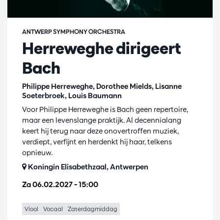
ANTWERP SYMPHONY ORCHESTRA
Herreweghe dirigeert
Bach
Philippe Herreweghe, Dorothee Mields, Lisanne
Soeterbroek, Louis Baumann
Voor Philippe Herreweghe is Bach geen repertoire,
maar een levenslange praktijk. Al decennialang
keert hij terug naar deze onovertroffen muziek,
verdiept, verfijnt en herdenkt hij haar, telkens
opnieuw.
Koningin Elisabethzaal, Antwerpen
Za 06.02.2027
– 15:00
Viool
Vocaal
Zaterdagmiddag