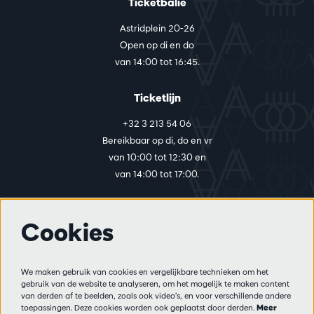
Ticketbalie
Astridplein 20-26
Open op di en do
van 14:00 tot 16:45.
Ticketlijn
+32 3 213 54 06
Bereikbaar op di, do en vr
van 10:00 tot 12:30 en
van 14:00 tot 17:00.
Cookies
Meer info
Bezoekersreglement
We maken gebruik van cookies en vergelijkbare technieken om het
Privacy
gebruik van de website te analyseren, om het mogelijk te maken content
Verkoopsvoorwaarden
van derden af te beelden, zoals ook video’s, en voor verschillende andere
Pers
toepassingen. Deze cookies worden ook geplaatst door derden.
Meer