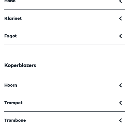
Hobo
Klarinet
Fagot
Koperblazers
Hoorn
Trompet
Trombone