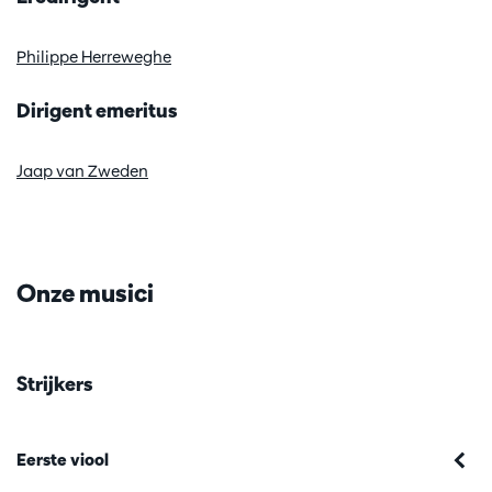
Inzoomen
Philippe Herreweghe
Dirigent emeritus
Jaap van Zweden
Onze musici
Strijkers
Eerste viool