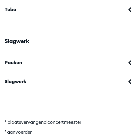
Tuba
Slagwerk
Pauken
Slagwerk
° plaatsvervangend concertmeester
* aanvoerder