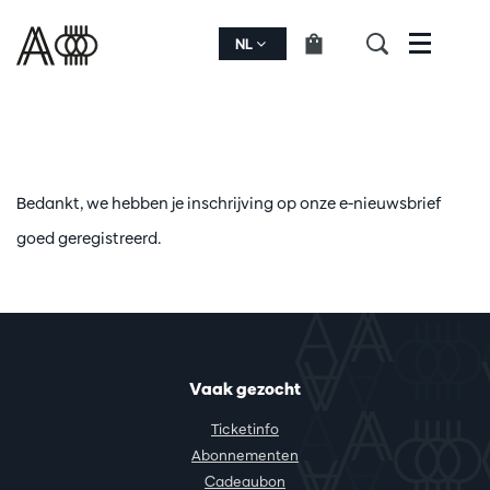
NL
Menu
Bedankt, we hebben je inschrijving op onze e-nieuwsbrief
goed geregistreerd.
Vaak gezocht
Ticketinfo
Abonnementen
Cadeaubon