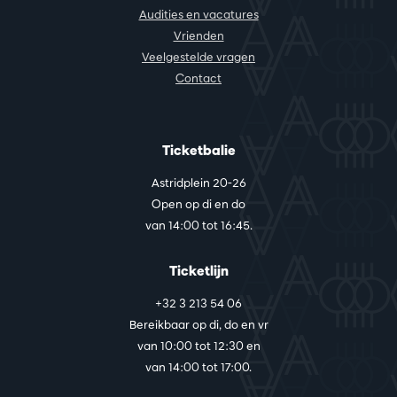
Audities en vacatures
Vrienden
Veelgestelde vragen
Contact
Ticketbalie
Astridplein 20-26
Open op di en do
van 14:00 tot 16:45.
Ticketlijn
+32 3 213 54 06
Bereikbaar op di, do en vr
van 10:00 tot 12:30 en
van 14:00 tot 17:00.