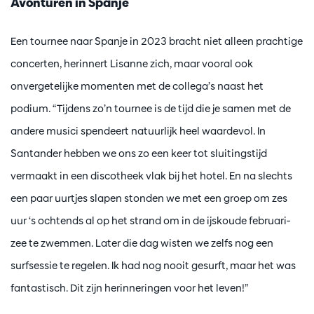
Avonturen in Spanje
Een tournee naar Spanje in 2023 bracht niet alleen prachtige
concerten, herinnert Lisanne zich, maar vooral ook
onvergetelijke momenten met de collega’s naast het
podium. “Tijdens zo’n tournee is de tijd die je samen met de
andere musici spendeert natuurlijk heel waardevol. In
Santander hebben we ons zo een keer tot sluitingstijd
vermaakt in een discotheek vlak bij het hotel. En na slechts
een paar uurtjes slapen stonden we met een groep om zes
uur ‘s ochtends al op het strand om in de ijskoude februari-
zee te zwemmen. Later die dag wisten we zelfs nog een
surfsessie te regelen. Ik had nog nooit gesurft, maar het was
fantastisch. Dit zijn herinneringen voor het leven!”