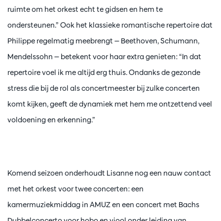
ruimte om het orkest echt te gidsen en hem te
ondersteunen.” Ook het klassieke romantische repertoire dat
Philippe regelmatig meebrengt — Beethoven, Schumann,
Mendelssohn — betekent voor haar extra genieten: “In dat
repertoire voel ik me altijd erg thuis. Ondanks de gezonde
stress die bij de rol als concertmeester bij zulke concerten
komt kijken, geeft de dynamiek met hem me ontzettend veel
voldoening en erkenning.”
Komend seizoen onderhoudt Lisanne nog een nauw contact
met het orkest voor twee concerten: een
kamermuziekmiddag in AMUZ en een concert met Bachs
Dubbelconcerto voor hobo en viool onder leiding van