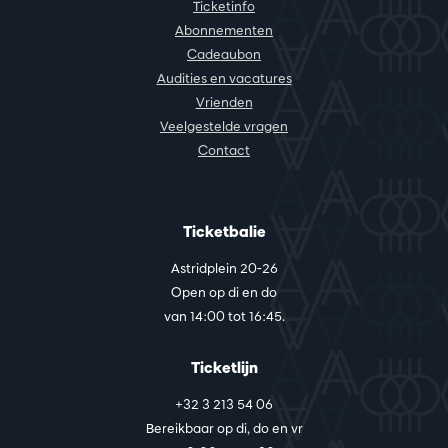
Ticketinfo
Abonnementen
Cadeaubon
Audities en vacatures
Vrienden
Veelgestelde vragen
Contact
Ticketbalie
Astridplein 20-26
Open op di en do
van 14:00 tot 16:45.
Ticketlijn
+32 3 213 54 06
Bereikbaar op di, do en vr