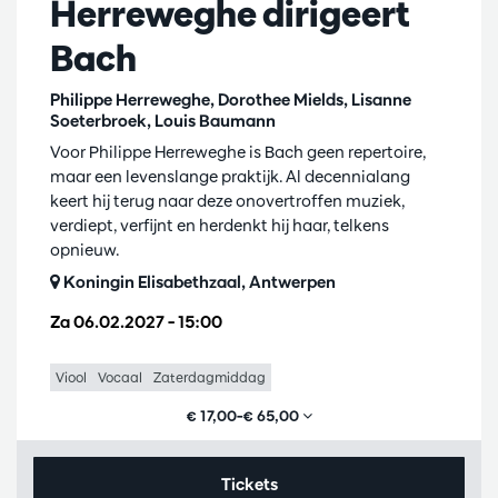
Herreweghe dirigeert
Bach
Philippe Herreweghe, Dorothee Mields, Lisanne
Soeterbroek, Louis Baumann
Voor Philippe Herreweghe is Bach geen repertoire,
maar een levenslange praktijk. Al decennialang
keert hij terug naar deze onovertroffen muziek,
verdiept, verfijnt en herdenkt hij haar, telkens
opnieuw.
Koningin Elisabethzaal, Antwerpen
Za 06.02.2027
– 15:00
Viool
Vocaal
Zaterdagmiddag
€ 17,00–€ 65,00
Tickets