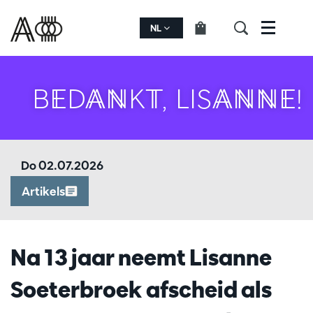
NL
Menu
BEDANKT, LISANNE!
Do 02.07.2026
Artikels
Na 13 jaar neemt Lisanne
Soeterbroek afscheid als