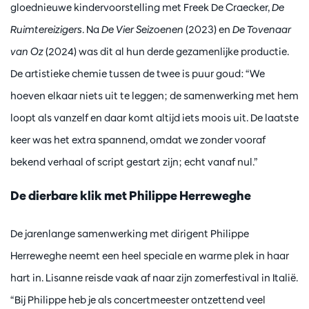
gloednieuwe kindervoorstelling met Freek De Craecker,
De
Ruimtereizigers
. Na
De Vier Seizoenen
(2023) en
De Tovenaar
van Oz
(2024) was dit al hun derde gezamenlijke productie.
De artistieke chemie tussen de twee is puur goud: “We
hoeven elkaar niets uit te leggen; de samenwerking met hem
loopt als vanzelf en daar komt altijd iets moois uit. De laatste
keer was het extra spannend, omdat we zonder vooraf
bekend verhaal of script gestart zijn; echt vanaf nul.”
De dierbare klik met Philippe Herreweghe
De jarenlange samenwerking met dirigent Philippe
Herreweghe neemt een heel speciale en warme plek in haar
hart in. Lisanne reisde vaak af naar zijn zomerfestival in Italië.
“Bij Philippe heb je als concertmeester ontzettend veel