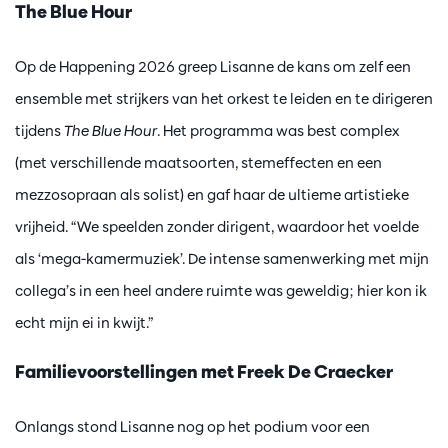
The Blue Hour
Op de Happening 2026 greep Lisanne de kans om zelf een
ensemble met strijkers van het orkest te leiden en te dirigeren
tijdens
The Blue Hour
. Het programma was best complex
(met verschillende maatsoorten, stemeffecten en een
mezzosopraan als solist) en gaf haar de ultieme artistieke
vrijheid. “We speelden zonder dirigent, waardoor het voelde
als ‘mega-kamermuziek’. De intense samenwerking met mijn
collega’s in een heel andere ruimte was geweldig; hier kon ik
echt mijn ei in kwijt.”
Familievoorstellingen met Freek De Craecker
Onlangs stond Lisanne nog op het podium voor een