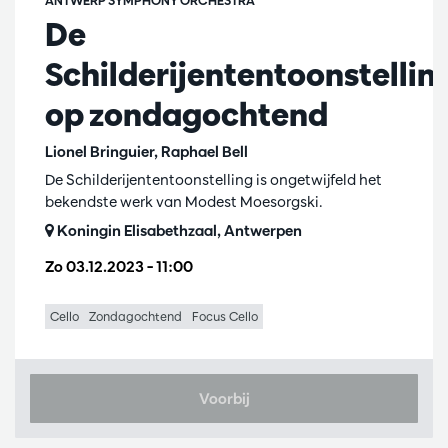
De
Schilderijententoonstellin
op zondagochtend
Lionel Bringuier, Raphael Bell
De Schilderijententoonstelling is ongetwijfeld het
bekendste werk van Modest Moesorgski.
Koningin Elisabethzaal, Antwerpen
Zo 03.12.2023
– 11:00
Cello
Zondagochtend
Focus Cello
Voorbij