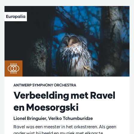
ANTWERP SYMPHONY ORCHESTRA
Verbeelding met Ravel
en Moesorgski
Lionel Bringuier, Veriko Tchumburidze
Ravel was een meester in het orkestreren. Als geen
ander wist hij beeld en muziek met elkaar te