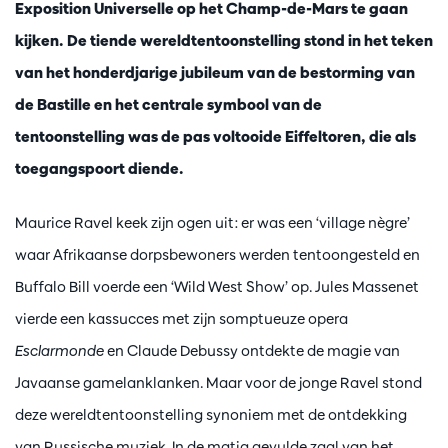
Exposition Universelle op het Champ-de-Mars te gaan
kijken. De tiende wereldtentoonstelling stond in het teken
van het honderdjarige jubileum van de bestorming van
de Bastille en het centrale symbool van de
tentoonstelling was de pas voltooide Eiffeltoren, die als
toegangspoort diende.
Maurice Ravel keek zijn ogen uit: er was een ‘village nègre’
waar Afrikaanse dorpsbewoners werden tentoongesteld en
Buffalo Bill voerde een ‘Wild West Show’ op. Jules Massenet
vierde een kassucces met zijn somptueuze opera
Esclarmonde
en Claude Debussy ontdekte de magie van
Javaanse gamelanklanken. Maar voor de jonge Ravel stond
deze wereldtentoonstelling synoniem met de ontdekking
van Russische muziek. In de matig gevulde zaal van het