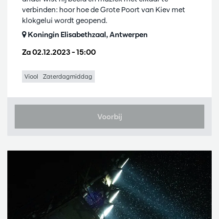
verbinden: hoor hoe de Grote Poort van Kiev met
klokgelui wordt geopend.
Koningin Elisabethzaal, Antwerpen
Za 02.12.2023
– 15:00
Viool
Zaterdagmiddag
Voorbij