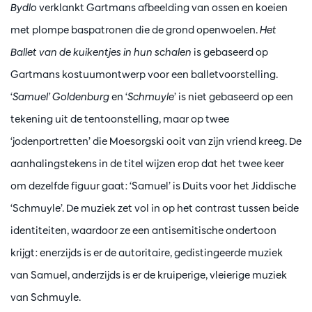
Bydlo
verklankt Gartmans afbeelding van ossen en koeien
met plompe baspatronen die de grond openwoelen.
Het
Ballet van de kuikentjes in hun schalen
is gebaseerd op
Gartmans kostuumontwerp voor een balletvoorstelling.
‘
Samuel’ Goldenburg
en ‘
Schmuyle
’ is niet gebaseerd op een
tekening uit de tentoonstelling, maar op twee
‘jodenportretten’ die Moesorgski ooit van zijn vriend kreeg. De
aanhalingstekens in de titel wijzen erop dat het twee keer
om dezelfde figuur gaat: ‘Samuel’ is Duits voor het Jiddische
‘Schmuyle’. De muziek zet vol in op het contrast tussen beide
identiteiten, waardoor ze een antisemitische ondertoon
krijgt: enerzijds is er de autoritaire, gedistingeerde muziek
van Samuel, anderzijds is er de kruiperige, vleierige muziek
van Schmuyle.