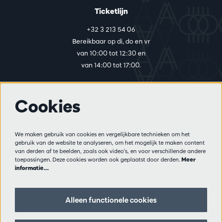
Ticketlijn
+32 3 213 54 06
Bereikbaar op di, do en vr
van 10:00 tot 12:30 en
van 14:00 tot 17:00.
Cookies
Meer info
Bezoekersreglement
We maken gebruik van cookies en vergelijkbare technieken om het
Privacy
gebruik van de website te analyseren, om het mogelijk te maken content
Verkoopsvoorwaarden
van derden af te beelden, zoals ook video’s, en voor verschillende andere
Pers
toepassingen. Deze cookies worden ook geplaatst door derden.
Meer
informatie…
Partners
Alleen functionele cookies
Volg ons