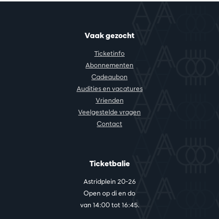
Vaak gezocht
Ticketinfo
Abonnementen
Cadeaubon
Audities en vacatures
Vrienden
Veelgestelde vragen
Contact
Ticketbalie
Astridplein 20-26
Open op di en do
van 14:00 tot 16:45.