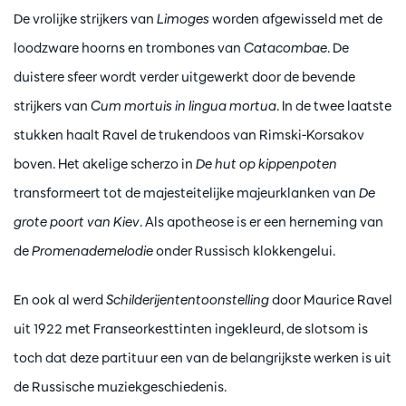
De vrolijke strijkers van
Limoges
worden afgewisseld met de
loodzware hoorns en trombones van
Catacombae
. De
duistere sfeer wordt verder uitgewerkt door de bevende
strijkers van
Cum mortuis in lingua mortua
. In de twee laatste
stukken haalt Ravel de trukendoos van Rimski-Korsakov
boven. Het akelige scherzo in
De hut op kippenpoten
transformeert tot de majesteitelijke majeurklanken van
De
grote poort van Kiev
. Als apotheose is er een herneming van
de
Promenademelodie
onder Russisch klokkengelui.
En ook al werd
Schilderijententoonstelling
door Maurice Ravel
uit 1922 met Franseorkesttinten ingekleurd, de slotsom is
toch dat deze partituur een van de belangrijkste werken is uit
de Russische muziekgeschiedenis.