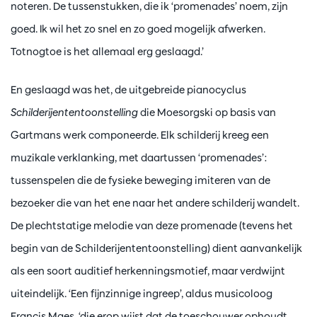
noteren. De tussenstukken, die ik ‘promenades’ noem, zijn
goed. Ik wil het zo snel en zo goed mogelijk afwerken.
Totnogtoe is het allemaal erg geslaagd.’
En geslaagd was het, de uitgebreide pianocyclus
Schilderijententoonstelling
die Moesorgski op basis van
Gartmans werk componeerde. Elk schilderij kreeg een
muzikale verklanking, met daartussen ‘promenades’:
tussenspelen die de fysieke beweging imiteren van de
bezoeker die van het ene naar het andere schilderij wandelt.
De plechtstatige melodie van deze promenade (tevens het
begin van de Schilderijententoonstelling) dient aanvankelijk
als een soort auditief herkenningsmotief, maar verdwijnt
uiteindelijk. ‘Een fijnzinnige ingreep’, aldus musicoloog
Francis Maes, ‘die erop wijst dat de toeschouwer ophoudt