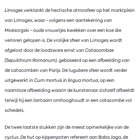
Limoges
verklankt de hectische atmosfeer op het marktplein
van Limoges, waar – volgens een aantekening van
Moesorgski – oude vrouwtjes kwekken over een koe die
verloren gelopen is. De vrolijke sfeer van Limoges wordt
afgelost door de loodzware ernst van
Catacombae
(Sepulchrum Romanum),
gebaseerd op een afbeelding van
de catacomben van Parijs. De lugubere sfeer wordt verder
uitgewerkt in
Cum mortuis in lingua mortua
, op een
naamloze afbeelding waarin de kunstenaar zichzelf afbeeldt
terwijl hij een lantaarn omhooghoudt in een catacombe vol
schedels.
De twee laatste stukken zijn de meest opmerkelijke van de
cyclus.
De hut op kippenpoten
refereert aan Baba Jaga, de