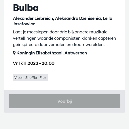
Bulba
Alexander Liebreich, Aleksandra Dzenisenia, Leila
Josefowicz
Laat je meeslepen door drie bijzondere muzikale
vertellingen waar de componisten klanken capteren
geïnspireerd door verhalen en droomwerelden.
Koningin Elisabethzaal, Antwerpen
Vr 17.11.2023
– 20:00
Viool
Shuffle
Flex
Voorbij