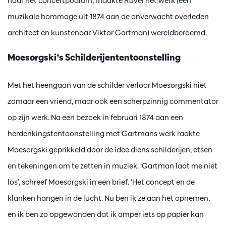
naar het concertpodium, maakte Ravel het werk (een
muzikale hommage uit 1874 aan de onverwacht overleden
architect en kunstenaar Viktor Gartman) wereldberoemd.
Moesorgski’s Schilderijententoonstelling
Met het heengaan van de schilder verloor Moesorgski niet
zomaar een vriend, maar ook een scherpzinnig commentator
op zijn werk. Na een bezoek in februari 1874 aan een
herdenkingstentoonstelling met Gartmans werk raakte
Moesorgski geprikkeld door de idee diens schilderijen, etsen
en tekeningen om te zetten in muziek. ‘Gartman laat me niet
los’, schreef Moesorgski in een brief. ‘Het concept en de
klanken hangen in de lucht. Nu ben ik ze aan het opnemen,
en ik ben zo opgewonden dat ik amper iets op papier kan