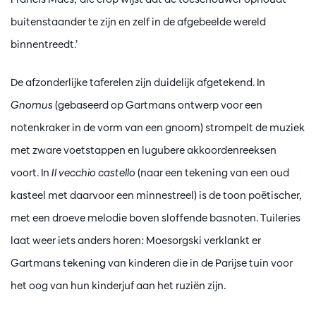
buitenstaander te zijn en zelf in de afgebeelde wereld
binnentreedt.’
De afzonderlijke taferelen zijn duidelijk afgetekend. In
Gnomus
(gebaseerd op Gartmans ontwerp voor een
notenkraker in de vorm van een gnoom) strompelt de muziek
met zware voetstappen en lugubere akkoordenreeksen
voort. In
Il vecchio castello
(naar een tekening van een oud
kasteel met daarvoor een minnestreel) is de toon poëtischer,
met een droeve melodie boven sloffende basnoten. Tuileries
laat weer iets anders horen: Moesorgski verklankt er
Gartmans tekening van kinderen die in de Parijse tuin voor
het oog van hun kinderjuf aan het ruziën zijn.