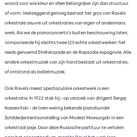
woord voor wie kleur en sfeer belangrijker zijn dan structuur
of vorm. Veelzeggend genoeg bestaat het gros van Ravels
orkestrale oeuvre uit orkestraties van eigen of andermans
werk. Als we de pianoconcerto’s buiten beschouwing laten,
componeerde hij slechts twee (2!) echte orkestwerken: het
reeds genoemd Shéhérazade en de Rapsodie espagnole. Alle
andere orkestmuziek van zijn hand bestaat uit orkestraties,
of ontstond als balletmuziek.
Ook Ravels meest spectaculaire orkestwerk is een
orkestratie. In 1922 stak hij – op verzoek van dirigent Sergej
Koesevitski – de toen weinig bekende pianobundel
Schilderijententoonstelling
van Modest Moesorgski in een
orkestraal jasje. Door deze Russische partituur te vertalen