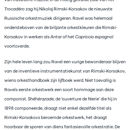
Trocadéro
zag hij Nikolaj Rimski-Korsakov de nieuwste
Russische orkestmuziek dirigeren. Ravel was helemaal
ondersteboven van de briljante orkestkleuren die Rimski-
Korsakov in werken als
Antar
of het
Capriccio espagnol
voortoverde.
Zijn hele leven lang zou Ravel een vurige bewonderaar blijven
van de inventieve instrumentatiekunst van Rimski-Korsakov,
wiens orkesthandboek zijn lijfboek werd. Niet toevallig is
Ravels eerste orkestwerk een soort hommage aan deze
componist.
Shéhérazade
, de ‘ouverture de féerie’ die hij in
1898 componeerde, draagt niet enkel dezelfde titel als
Rimski-Korsakovs beroemde orkestwerk, het draagt
hoorbaar de sporen van diens fantasievolle orkestratie. De