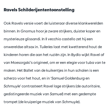
Ravels Schilderijententoonstelling
Ook Ravels versie voert de luisteraar diverse klankwerelden
binnen. In
Gnomus
hoor je zware strijkers, duister koper en
mysterieuze glissandi. In Il vecchio castello zet hij een
onwereldse altsax in.
Tuileries
laat met kwetterend hout de
kinderen horen die aan het ruziën zijn. In Bydlo wijkt Ravel af
van Moesorgski’s origineel, om er een elegie voor tuba van te
maken. Het Ballet van de kuikentjes in hun schalen is een
scherzo voor het hout, en in ‘
Samuel Goldenburg
en
Schmuyle
’ contrasteert Ravel lage strijkers (de autoritaire,
gedistingeerde muziek van
Samuel
) met een gedempte
trompet (de kruiperige muziek van
Schmuyle
).