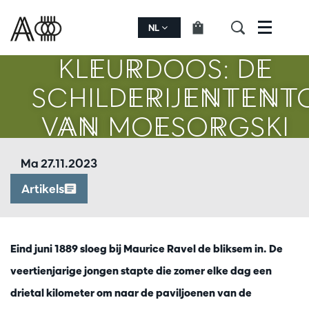
ORKEST ALS
NL
Menu
KLEURDOOS: DE
SCHILDERIJENTENT
VAN MOESORGSKI
EN RAVEL
Ma 27.11.2023
Artikels
Eind juni 1889 sloeg bij Maurice Ravel de bliksem in. De
veertienjarige jongen stapte die zomer elke dag een
drietal kilometer om naar de paviljoenen van de