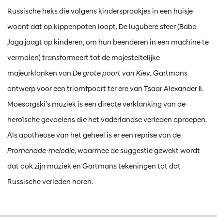
Russische heks die volgens kindersprookjes in een huisje
woont dat op kippenpoten loopt. De lugubere sfeer (Baba
Jaga jaagt op kinderen, om hun beenderen in een machine te
vermalen) transformeert tot de majesteitelijke
majeurklanken van
De grote poort van Kiev,
Gartmans
ontwerp voor een triomfpoort ter ere van Tsaar Alexander II.
Moesorgski’s muziek is een directe verklanking van de
heroïsche gevoelens die het vaderlandse verleden oproepen.
Als apotheose van het geheel is er een reprise van de
Promenade-melodie
, waarmee de suggestie gewekt wordt
dat ook zijn muziek en Gartmans tekeningen tot dat
Russische verleden horen.