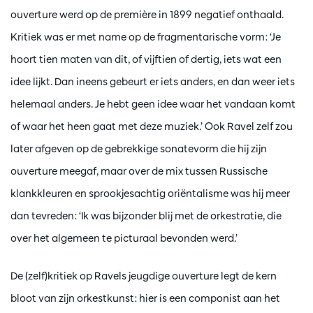
ouverture werd op de première in 1899 negatief onthaald.
Kritiek was er met name op de fragmentarische vorm: ‘Je
hoort tien maten van dit, of vijftien of dertig, iets wat een
idee lijkt. Dan ineens gebeurt er iets anders, en dan weer iets
helemaal anders. Je hebt geen idee waar het vandaan komt
of waar het heen gaat met deze muziek.’ Ook Ravel zelf zou
later afgeven op de gebrekkige sonatevorm die hij zijn
ouverture meegaf, maar over de mix tussen Russische
klankkleuren en sprookjesachtig oriëntalisme was hij meer
dan tevreden: ‘Ik was bijzonder blij met de orkestratie, die
over het algemeen te picturaal bevonden werd.’
De (zelf)kritiek op Ravels jeugdige ouverture legt de kern
bloot van zijn orkestkunst: hier is een componist aan het