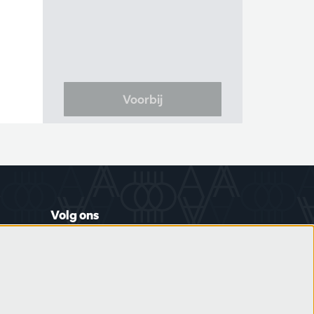
Voorbij
Volg ons
Schrijf je in op de nieuwsbrief