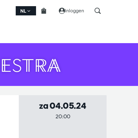
Inloggen
NL
HESTRA
za 04.05.24
20:00