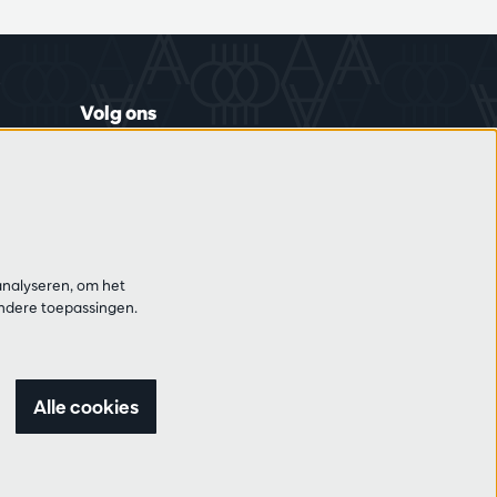
Volg ons
Schrijf je in op de nieuwsbrief
analyseren, om het
andere toepassingen.
Alle cookies