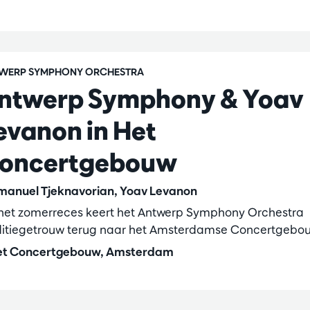
WERP SYMPHONY ORCHESTRA
ntwerp Symphony & Yoav
evanon in Het
oncertgebouw
anuel Tjeknavorian, Yoav Levanon
het zomerreces keert het Antwerp Symphony Orchestra
ditiegetrouw terug naar het Amsterdamse Concertgebo
t Concertgebouw, Amsterdam