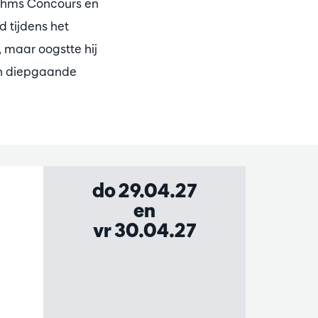
Brahms Concours en
d tijdens het
, maar oogstte hij
 en diepgaande
do 29.04.27
en
vr 30.04.27