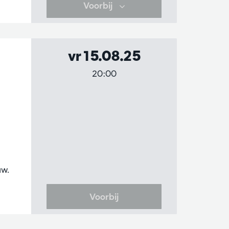
Voorbij
vr 15.08.25
20:00
uw.
Voorbij