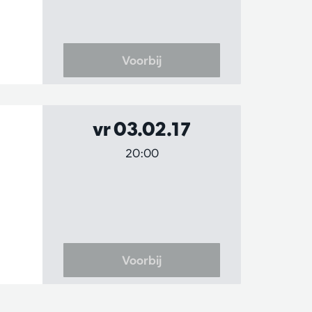
Voorbij
vr 03.02.17
20:00
Voorbij