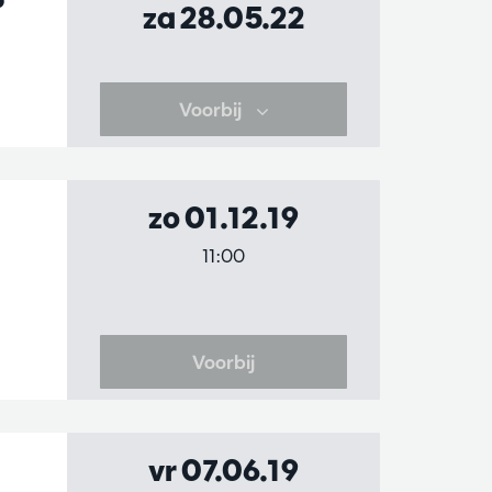
za 28.05.22
Voorbij
zo 01.12.19
11:00
Voorbij
vr 07.06.19