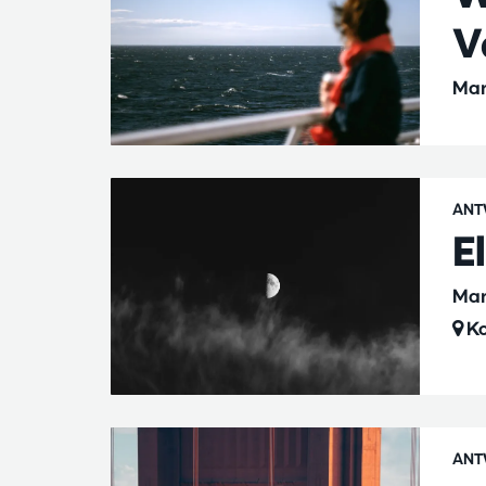
V
Mar
ANT
E
Mar
Ko
ANT