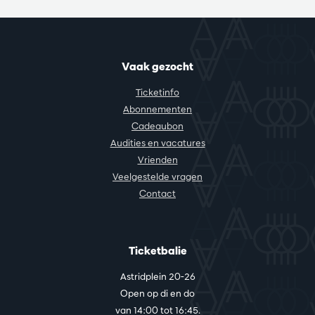
Vaak gezocht
Ticketinfo
Abonnementen
Cadeaubon
Audities en vacatures
Vrienden
Veelgestelde vragen
Contact
Ticketbalie
Astridplein 20-26
Open op di en do
van 14:00 tot 16:45.