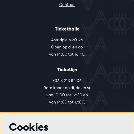
Contact
Ticketbalie
Astridplein 20-26
Open op di en do
van 14:00 tot 16:45.
Ticketlijn
+32 3 213 54 06
Bereikbaar op di, do en vr
van 10:00 tot 12:30 en
van 14:00 tot 17:00.
Cookies
Meer info