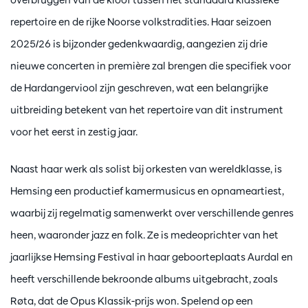
repertoire en de rijke Noorse volkstradities. Haar seizoen
2025/26 is bijzonder gedenkwaardig, aangezien zij drie
nieuwe concerten in première zal brengen die specifiek voor
de Hardangerviool zijn geschreven, wat een belangrijke
uitbreiding betekent van het repertoire van dit instrument
voor het eerst in zestig jaar.
Naast haar werk als solist bij orkesten van wereldklasse, is
Hemsing een productief kamermusicus en opnameartiest,
waarbij zij regelmatig samenwerkt over verschillende genres
heen, waaronder jazz en folk. Ze is medeoprichter van het
jaarlijkse Hemsing Festival in haar geboorteplaats Aurdal en
heeft verschillende bekroonde albums uitgebracht, zoals
Røta, dat de Opus Klassik-prijs won. Spelend op een