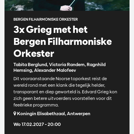
BERGEN FILHARMONISKE ORKESTER
3x Grieg met het
Bergen Filharmoniske
Orkester
Tabita Berglund, Victoria Randem, Ragnhild
Hemsing, Alexander Malofeev
Dit vooraanstaande Noorse toporkest reist de
wereld rond met een klank die tegelijk helder,
transparant en diep geworteld is. Edvard Grieg kon
zich geen betere uitvoerders voorstellen voor dit
feeërieke programma.
Koningin Elisabethzaal, Antwerpen
Wo 17.02.2027
– 20:00