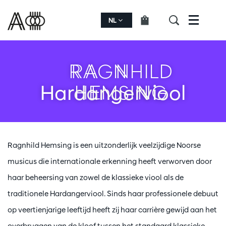
NL
Menu
RAGNHILD
HEMSING
Hardangerviool
Ragnhild Hemsing is een uitzonderlijk veelzijdige Noorse
musicus die internationale erkenning heeft verworven door
haar beheersing van zowel de klassieke viool als de
traditionele Hardangerviool. Sinds haar professionele debuut
op veertienjarige leeftijd heeft zij haar carrière gewijd aan het
overbruggen van de kloof tussen het standaard klassieke