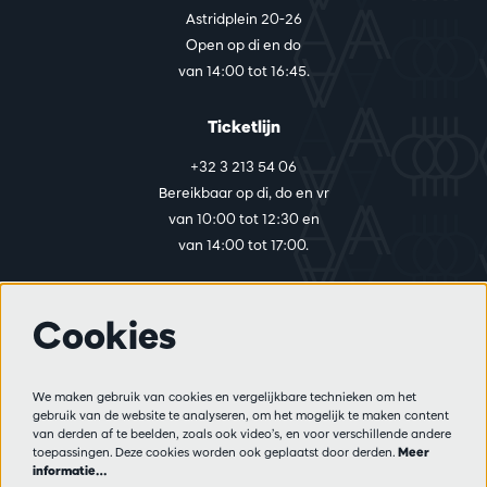
Astridplein 20-26
Open op di en do
van 14:00 tot 16:45.
Ticketlijn
+32 3 213 54 06
Bereikbaar op di, do en vr
van 10:00 tot 12:30 en
van 14:00 tot 17:00.
Cookies
Meer info
Bezoekersreglement
We maken gebruik van cookies en vergelijkbare technieken om het
Privacy
gebruik van de website te analyseren, om het mogelijk te maken content
Verkoopsvoorwaarden
van derden af te beelden, zoals ook video’s, en voor verschillende andere
Pers
toepassingen. Deze cookies worden ook geplaatst door derden.
Meer
informatie…
Partners