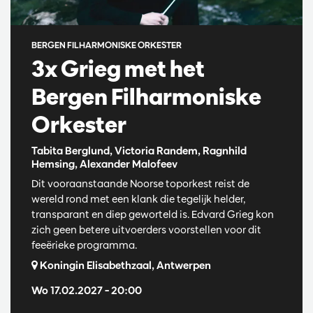
BERGEN FILHARMONISKE ORKESTER
3x Grieg met het
Bergen Filharmoniske
Orkester
Tabita Berglund, Victoria Randem, Ragnhild
Hemsing, Alexander Malofeev
Dit vooraanstaande Noorse toporkest reist de
wereld rond met een klank die tegelijk helder,
transparant en diep geworteld is. Edvard Grieg kon
zich geen betere uitvoerders voorstellen voor dit
feeërieke programma.
Koningin Elisabethzaal, Antwerpen
Wo 17.02.2027
– 20:00