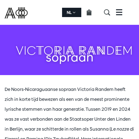
NL
Menu
VICTORIA RANDEM
sopraan
De Noors-Nicaraguaanse sopraan Victoria Randem heeft
zich in korte tijd bewezen als een van de meest prominente
lyrische stemmen van haar generatie. Tussen 2019 en 2024
was ze vast verbonden aan de Staatsoper Unter den Linden
in Berlijn, waar ze schitterde in rollen als Susanna (
Le nozze di
Figaro
) en Pamina (
Die Zauberflöte
). Haar internationale