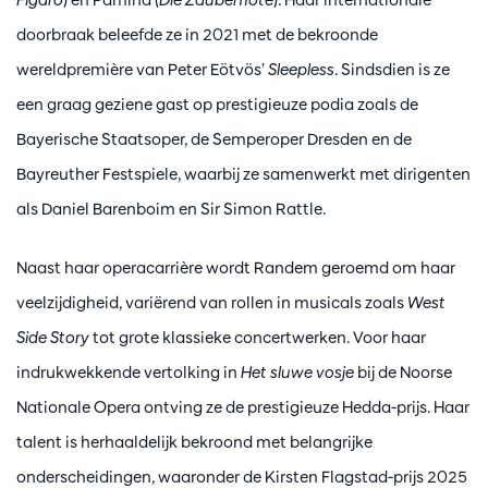
doorbraak beleefde ze in 2021 met de bekroonde
wereldpremière van Peter Eötvös’
Sleepless
. Sindsdien is ze
een graag geziene gast op prestigieuze podia zoals de
Bayerische Staatsoper, de Semperoper Dresden en de
Bayreuther Festspiele, waarbij ze samenwerkt met dirigenten
als Daniel Barenboim en Sir Simon Rattle.
Naast haar operacarrière wordt Randem geroemd om haar
veelzijdigheid, variërend van rollen in musicals zoals
West
Side Story
tot grote klassieke concertwerken. Voor haar
indrukwekkende vertolking in
Het sluwe vosje
bij de Noorse
Nationale Opera ontving ze de prestigieuze Hedda-prijs. Haar
talent is herhaaldelijk bekroond met belangrijke
onderscheidingen, waaronder de Kirsten Flagstad-prijs 2025