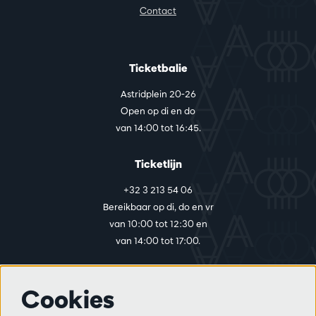
Contact
Ticketbalie
Astridplein 20-26
Open op di en do
van 14:00 tot 16:45.
Ticketlijn
+32 3 213 54 06
Bereikbaar op di, do en vr
van 10:00 tot 12:30 en
van 14:00 tot 17:00.
Cookies
Meer info