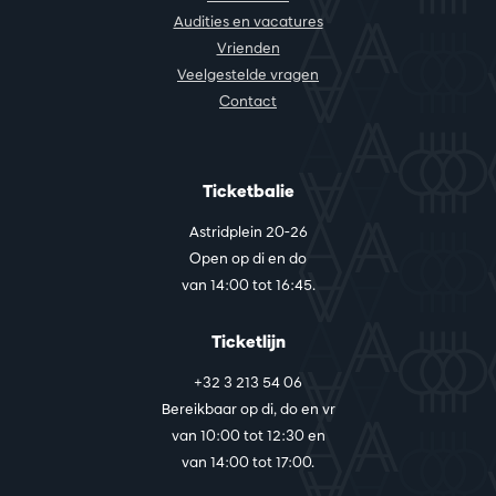
Audities en vacatures
Vrienden
Veelgestelde vragen
Contact
Ticketbalie
Astridplein 20-26
Open op di en do
van 14:00 tot 16:45.
Ticketlijn
+32 3 213 54 06
Bereikbaar op di, do en vr
van 10:00 tot 12:30 en
van 14:00 tot 17:00.