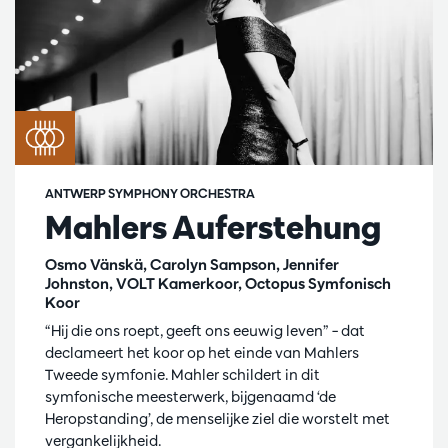
ANTWERP SYMPHONY ORCHESTRA
Mahlers Auferstehung
Osmo Vänskä, Carolyn Sampson, Jennifer
Johnston, VOLT Kamerkoor, Octopus Symfonisch
Koor
“Hij die ons roept, geeft ons eeuwig leven” – dat
declameert het koor op het einde van Mahlers
Tweede symfonie. Mahler schildert in dit
symfonische meesterwerk, bijgenaamd ‘de
Heropstanding’, de menselijke ziel die worstelt met
vergankelijkheid.