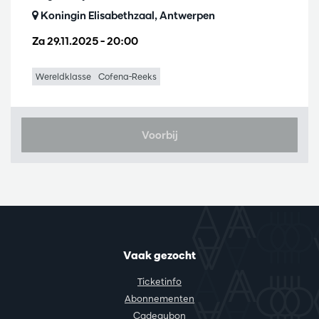
Koningin Elisabethzaal, Antwerpen
Za 29.11.2025
– 20:00
Wereldklasse
Cofena-Reeks
Voorbij
Vaak gezocht
Ticketinfo
Abonnementen
Cadeaubon