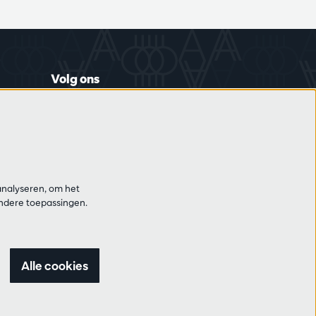
Volg ons
Schrijf je in op de nieuwsbrief
analyseren, om het
andere toepassingen.
Alle cookies