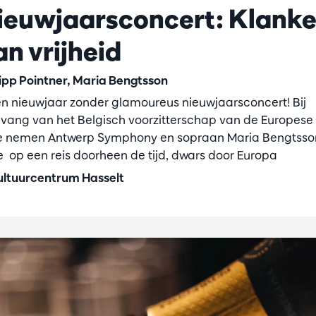
ieuwjaarsconcert: Klank
an vrijheid
lipp Pointner, Maria Bengtsson
n nieuwjaar zonder glamoureus nieuwjaarsconcert! Bij
vang van het Belgisch voorzitterschap van de Europese
e nemen Antwerp Symphony en sopraan Maria Bengtsson
 op een reis doorheen de tijd, dwars door Europa
ltuurcentrum Hasselt