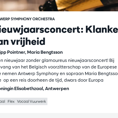
WERP SYMPHONY ORCHESTRA
ieuwjaarsconcert: Klank
an vrijheid
lipp Pointner, Maria Bengtsson
n nieuwjaar zonder glamoureus nieuwjaarsconcert! Bij
vang van het Belgisch voorzitterschap van de Europese
e nemen Antwerp Symphony en sopraan Maria Bengtsson
 op een reis doorheen de tijd, dwars door Europa
ningin Elisabethzaal, Antwerpen
aal
Flex
Vocaal Vuurwerk