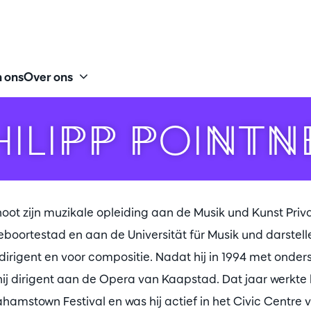
 ons
Over ons
HILIPP POINTN
noot zijn muzikale opleiding aan de Musik und Kunst Priva
geboortestad en aan de Universität für Musik und darste
dirigent en voor compositie. Nadat hij in 1994 met onder
ij dirigent aan de Opera van Kaapstad. Dat jaar werkte 
hamstown Festival en was hij actief in het Civic Centre