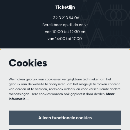
Ticketlijn
+32 3 213 54 06
Bereikbaar op di, do en vr
van 10:00 tot 12:30 en
van 14:00 tot 17:00.
Cookies
Meer info
Bezoekersreglement
We maken gebruik van cookies en vergelijkbare technieken om het
Privacy
gebruik van de website te analyseren, om het mogelijk te maken content
Verkoopsvoorwaarden
van derden af te beelden, zoals ook video’s, en voor verschillende andere
Pers
toepassingen. Deze cookies worden ook geplaatst door derden.
Meer
informatie…
Partners
Alleen functionele cookies
Volg ons