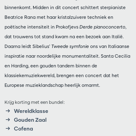
binnenkomt. Midden in dit concert schittert sterpianiste
Beatrice Rana met haar kristalzuivere techniek en
poëtische intensiteit in Prokofjevs
Derde pianoconcerto
,
dat trouwens tot stand kwam na een bezoek aan Italië.
Daarna leidt Sibelius’
Tweede symfonie
ons van Italiaanse
inspiratie naar noordelijke monumentaliteit. Santa Cecilia
en Harding, een gouden tandem binnen de
klassiekemuziekwereld, brengen een concert dat het
Europese muzieklandschap heerlijk omarmt.
Krijg korting met een bundel:
Wereldklasse
Gouden Zaal
Cofena