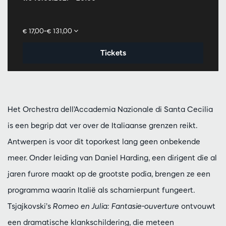
€ 17,00–€ 131,00
Tickets
Het Orchestra dell’Accademia Nazionale di Santa Cecilia
is een begrip dat ver over de Italiaanse grenzen reikt.
Antwerpen is voor dit toporkest lang geen onbekende
meer. Onder leiding van Daniel Harding, een dirigent die al
jaren furore maakt op de grootste podia, brengen ze een
programma waarin Italië als scharnierpunt fungeert.
Tsjajkovski’s
Romeo en Julia: Fantasie-ouverture
ontvouwt
een dramatische klankschildering, die meteen