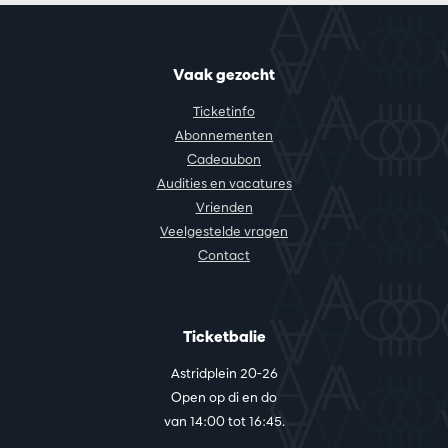
Vaak gezocht
Ticketinfo
Abonnementen
Cadeaubon
Audities en vacatures
Vrienden
Veelgestelde vragen
Contact
Ticketbalie
Astridplein 20-26
Open op di en do
van 14:00 tot 16:45.