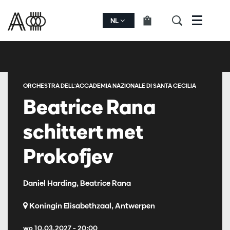
NL
Menu
ORCHESTRA DELL'ACCADEMIA NAZIONALE DI SANTA CECILIA
Beatrice Rana
schittert met
Prokofjev
Daniel Harding, Beatrice Rana
Koningin Elisabethzaal, Antwerpen
wo 10.03.2027
– 20:00