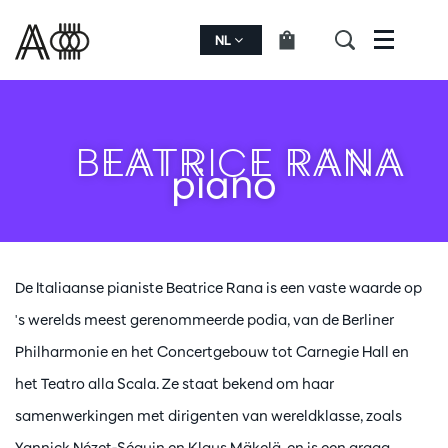
NL
Menu
BEATRICE RANA
piano
De Italiaanse pianiste Beatrice Rana is een vaste waarde op
's werelds meest gerenommeerde podia, van de Berliner
Philharmonie en het Concertgebouw tot Carnegie Hall en
het Teatro alla Scala. Ze staat bekend om haar
samenwerkingen met dirigenten van wereldklasse, zoals
Yannick Nézet-Séguin en Klaus Mäkelä, en is een graag