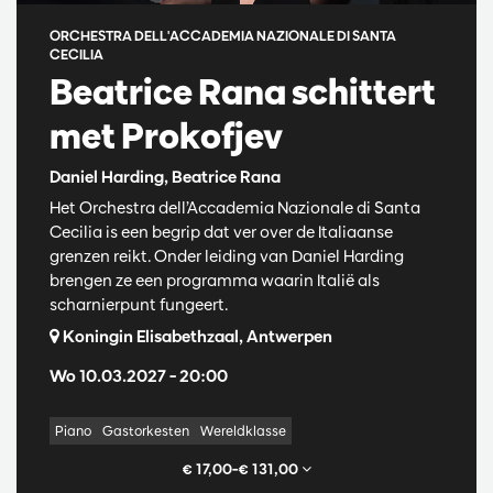
ORCHESTRA DELL'ACCADEMIA NAZIONALE DI SANTA
CECILIA
Beatrice Rana schittert
met Prokofjev
Daniel Harding, Beatrice Rana
Het Orchestra dell’Accademia Nazionale di Santa
Cecilia is een begrip dat ver over de Italiaanse
grenzen reikt. Onder leiding van Daniel Harding
brengen ze een programma waarin Italië als
scharnierpunt fungeert.
Koningin Elisabethzaal, Antwerpen
Wo 10.03.2027
– 20:00
Piano
Gastorkesten
Wereldklasse
€ 17,00–€ 131,00