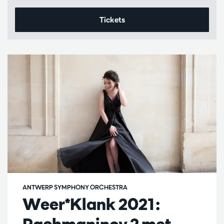
Tickets
ANTWERP SYMPHONY ORCHESTRA
Weer*Klank 2021:
Rachmaninov 2 met