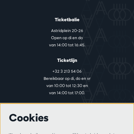
Ticketbalie
Astridplein 20-26
Open op di en do
van 14:00 tot 16:45.
Ticketlijn
+32 3 213 54 06
Bereikbaar op di, do en vr
van 10:00 tot 12:30 en
van 14:00 tot 17:00.
Cookies
Meer info
Bezoekersreglement