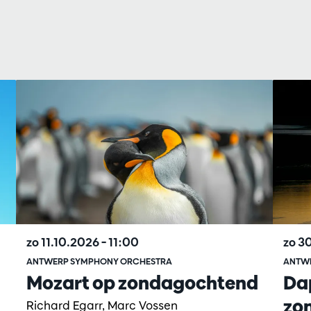
zo 11.10.2026
– 11:00
zo 3
ANTWERP SYMPHONY ORCHESTRA
ANTW
Mozart op zondagochtend
Dap
zo
Richard Egarr, Marc Vossen