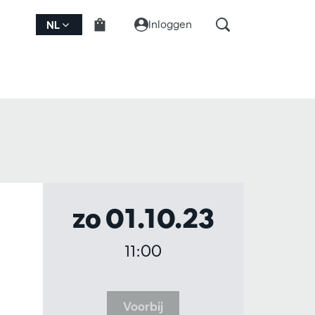
Inloggen
NL
zo 01.10.23
11:00
Voorbij