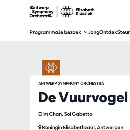
Programma
Je bezoek
Jong
Ontdek
Steun
ANTWERP SYMPHONY ORCHESTRA
De Vuurvogel
Elim Chan, Sol Gabetta
Koningin Elisabethzaal, Antwerpen