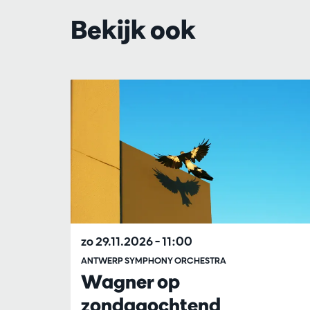
Bekijk ook
Overslaan
zo 29.11.2026
– 11:00
ANTWERP SYMPHONY ORCHESTRA
Wagner op
zondagochtend