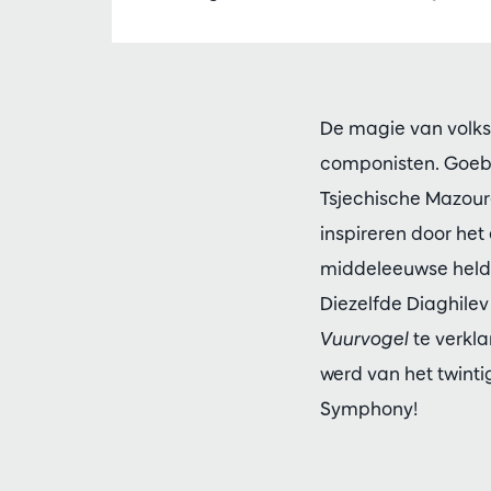
De magie van volksv
componisten. Goeb
Tsjechische Mazoure
inspireren door het
middeleeuwse helden
Diezelfde Diaghilev
Vuurvogel
te verklan
werd van het twint
Symphony!