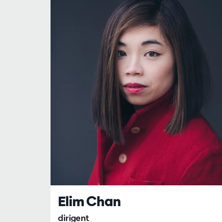
Elim Chan
dirigent