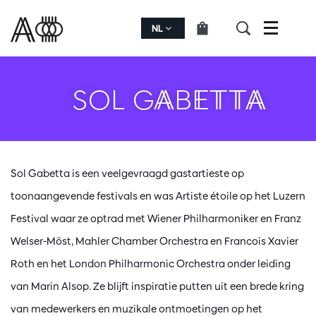
NL
Menu
SOL GABETTA
Sol Gabetta is een veelgevraagd gastartieste op
toonaangevende festivals en was Artiste étoile op het Luzern
Festival waar ze optrad met Wiener Philharmoniker en Franz
Welser-Möst, Mahler Chamber Orchestra en Francois Xavier
Roth en het London Philharmonic Orchestra onder leiding
van Marin Alsop. Ze blijft inspiratie putten uit een brede kring
van medewerkers en muzikale ontmoetingen op het