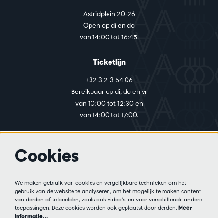
Astridplein 20-26
Open op di en do
van 14:00 tot 16:45.
Ticketlijn
+32 3 213 54 06
Bereikbaar op di, do en vr
van 10:00 tot 12:30 en
van 14:00 tot 17:00.
Cookies
Meer info
Bezoekersreglement
We maken gebruik van cookies en vergelijkbare technieken om het
Privacy
gebruik van de website te analyseren, om het mogelijk te maken content
Verkoopsvoorwaarden
van derden af te beelden, zoals ook video’s, en voor verschillende andere
Pers
toepassingen. Deze cookies worden ook geplaatst door derden.
Meer
informatie…