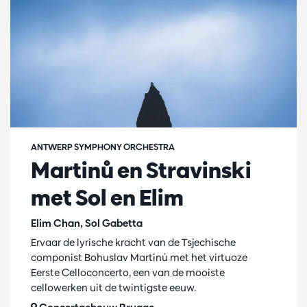
ANTWERP SYMPHONY ORCHESTRA
Martinů en Stravinski
met Sol en Elim
Elim Chan, Sol Gabetta
Ervaar de lyrische kracht van de Tsjechische
componist Bohuslav Martinů met het virtuoze
Eerste Celloconcerto, een van de mooiste
cellowerken uit de twintigste eeuw.