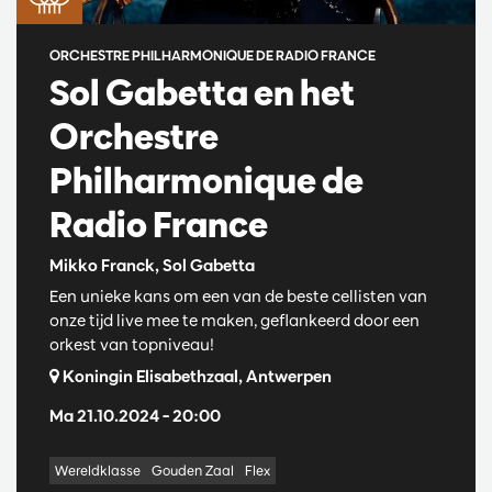
ORCHESTRE PHILHARMONIQUE DE RADIO FRANCE
Sol Gabetta en het
Orchestre
Philharmonique de
Radio France
Mikko Franck, Sol Gabetta
Een unieke kans om een van de beste cellisten van
onze tijd live mee te maken, geflankeerd door een
orkest van topniveau!
Koningin Elisabethzaal, Antwerpen
Ma 21.10.2024
– 20:00
Wereldklasse
Gouden Zaal
Flex