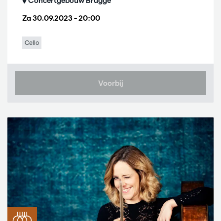
Concertgebouw Brugge
Za 30.09.2023
– 20:00
Cello
Voorbij