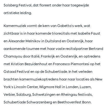
Solsberg Festival, dat floreert onder haar toegewijde
artistieke leiding.
Kamermuziek vormt de kern van Gabetta's werk, wat
zichtbaar is in haar komende triorecitals met Isabelle Faust
en Alexander Melnikov in Duitsland en Oostenrijk, haar
aankomende tournee met haar vaste recitalpartner Bertrand
Chamayou door Italië, Frankrijk en Oostenrijk, en optredens
met Kristian Bezuidenhout en Francesco Piemontesi op het
Gstaad Festival en op de Schubertiade. In het verleden
brachten kamermuziekoptredens haar naar locaties als New
York's Lincoln Center, Wigmore Hall in Londen, Luzern,
Verbier, Salzburg, Schwetzingen en Rheingau festivals,
Schubertiade Schwarzenberg en Beethovenfest Bonn.