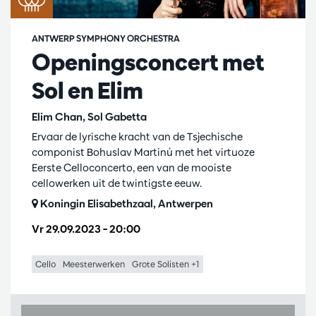
ANTWERP SYMPHONY ORCHESTRA
Openingsconcert met
Sol en Elim
Elim Chan, Sol Gabetta
Ervaar de lyrische kracht van de Tsjechische
componist Bohuslav Martinů met het virtuoze
Eerste Celloconcerto, een van de mooiste
cellowerken uit de twintigste eeuw.
Koningin Elisabethzaal, Antwerpen
Vr 29.09.2023
– 20:00
Cello
Meesterwerken
Grote Solisten +1