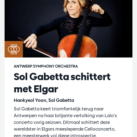
ANTWERP SYMPHONY ORCHESTRA
Sol Gabetta schittert
met Elgar
Hankyeol Yoon, Sol Gabetta
Sol Gabetta keert triomfantelijk terug naar
Antwerpen na haar briljante vertolking van Lalo’s
concerto vorig seizoen. Ditmaal schittert deze
wereldster in Elgars meeslepende Celloconcerto,
een meesterwerk vol diepe introspectie.