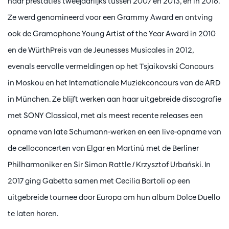
haar prestaties tweejaarlijks tussen 2007 en 2013, en in 2016.
Ze werd genomineerd voor een Grammy Award en ontving
ook de Gramophone Young Artist of the Year Award in 2010
en de WürthPreis van de Jeunesses Musicales in 2012,
evenals eervolle vermeldingen op het Tsjaikovski Concours
in Moskou en het Internationale Muziekconcours van de ARD
in München. Ze blijft werken aan haar uitgebreide discografie
met SONY Classical, met als meest recente releases een
opname van late Schumann-werken en een live-opname van
de celloconcerten van Elgar en Martinů met de Berliner
Philharmoniker en Sir Simon Rattle / Krzysztof Urbański. In
2017 ging Gabetta samen met Cecilia Bartoli op een
uitgebreide tournee door Europa om hun album Dolce Duello
te laten horen.