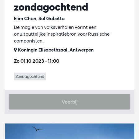
zondagochtend
Elim Chan, Sol Gabetta
De magie van volksverhalen vormt een
onuitputtelijke inspiratiebron voor Russische
componisten.
Koningin Elisabethzaal, Antwerpen
Zo 01.10.2023
– 11:00
Zondagochtend
Voorbij