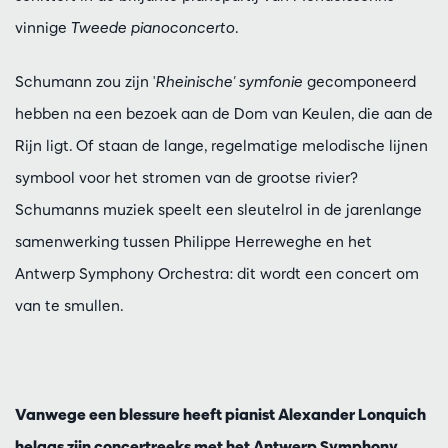
vinnige
Tweede pianoconcerto
.
Schumann zou zijn '
Rheinische' symfonie
gecomponeerd
hebben na een bezoek aan de Dom van Keulen, die aan de
Rijn ligt. Of staan de lange, regelmatige melodische lijnen
symbool voor het stromen van de grootse rivier?
Schumanns muziek speelt een sleutelrol in de jarenlange
samenwerking tussen Philippe Herreweghe en het
Antwerp Symphony Orchestra: dit wordt een concert om
van te smullen.
Vanwege een blessure heeft pianist Alexander Lonquich
helaas zijn concertreeks met het Antwerp Symphony