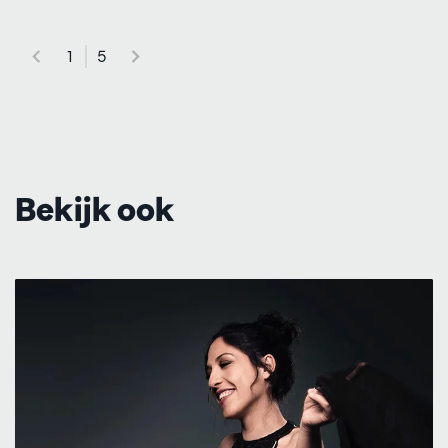
1
5
Bekijk ook
Overslaan