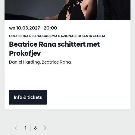
wo 10.03.2027
– 20:00
ORCHESTRA DELL'ACCADEMIA NAZIONALE DI SANTA CECILIA
Beatrice Rana schittert met
Prokofjev
Daniel Harding, Beatrice Rana
Info & tickets
1
6