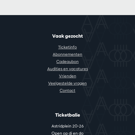
Vaak gezocht
Ticketinfo
Abonnementen
Cadeaubon
Audities en vacatures
Vrienden
Veelgestelde vragen
Contact
Ticketbalie
Astridplein 20-26
Open op di en do