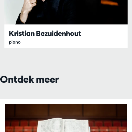
Kristian Bezuidenhout
piano
Ontdek meer
Overslaan