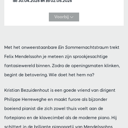
do 30.04.2026
en
za 02.05.2026
Voorbij
Met het onweerstaanbare
Ein Sommernachtstraum
trekt
Felix Mendelssohn je meteen zijn sprookjesachtige
fantasiewereld binnen. Zodra de openingsmaten klinken,
begint de betovering. Wie doet het hem na?
Kristian Bezuidenhout is een goede vriend van dirigent
Philippe Herreweghe en maakt furore als bijzonder
boeiend pianist die zich zowel thuis voelt aan de
fortepiano en de klavecimbel als de moderne piano. Hij
schittert in de briljante pianopartij van Mendelssohns