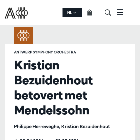
NL
Menu
ANTWERP SYMPHONY ORCHESTRA
Kristian
Bezuidenhout
betovert met
Mendelssohn
Philippe Herreweghe, Kristian Bezuidenhout