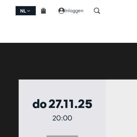
Inloggen
NL
do 27.11.25
20:00