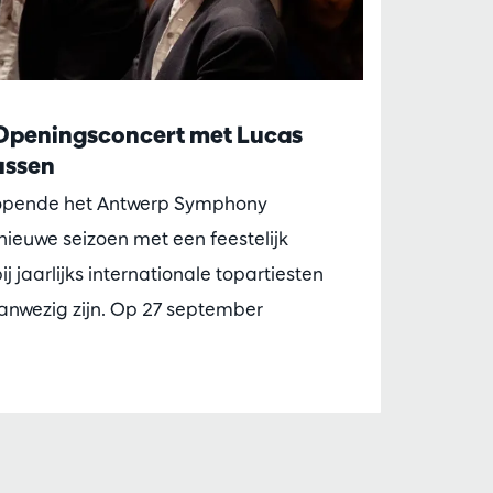
 Openingsconcert met Lucas
ussen
r opende het Antwerp Symphony
nieuwe seizoen met een feestelijk
j jaarlijks internationale topartiesten
anwezig zijn. Op 27 september