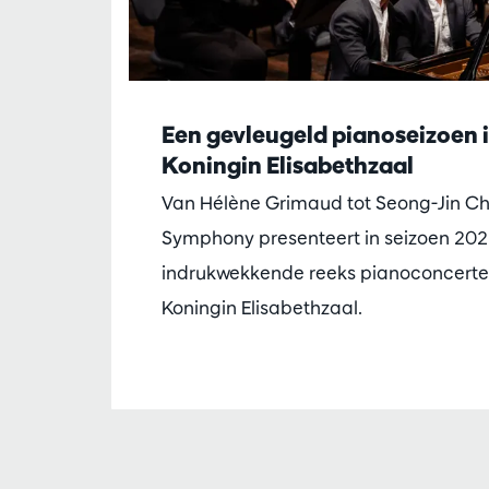
Een gevleugeld pianoseizoen 
Koningin Elisabethzaal
Van Hélène Grimaud tot Seong-Jin C
Symphony presenteert in seizoen 20
indrukwekkende reeks pianoconcerte
Koningin Elisabethzaal.