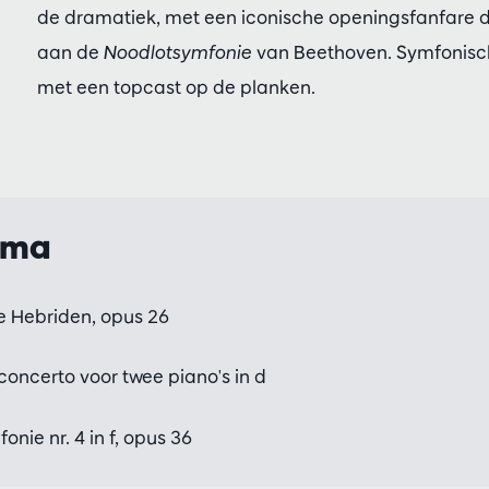
de dramatiek, met een iconische openingsfanfare die 
aan de
Noodlotsymfonie
van Beethoven. Symfonisch
met een topcast op de planken.
mma
e Hebriden, opus 26
oncerto voor twee piano's in d
onie nr. 4 in f, opus 36