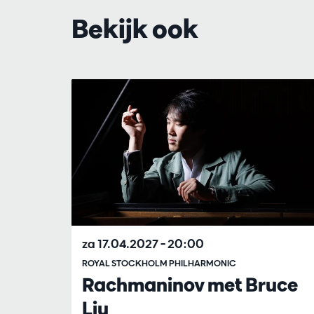
Bekijk ook
Overslaan
za 17.04.2027
– 20:00
ROYAL STOCKHOLM PHILHARMONIC
Rachmaninov met Bruce
Liu