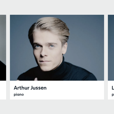
Arthur Jussen
piano
p