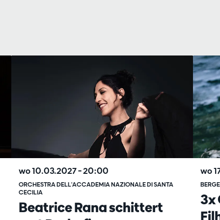
wo 1
wo 10.03.2027
– 20:00
BERGE
ORCHESTRA DELL'ACCADEMIA NAZIONALE DI SANTA
CECILIA
3x 
Beatrice Rana schittert
Fi