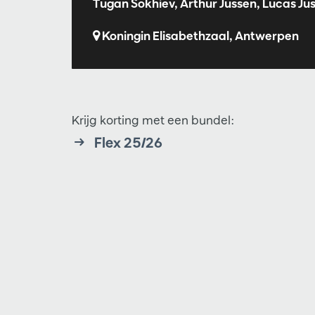
Tugan Sokhiev, Arthur Jussen, Lucas Ju
Koningin Elisabethzaal, Antwerpen
Krijg korting met een bundel:
Flex 25/26