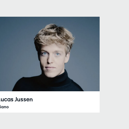
Lucas Jussen
iano