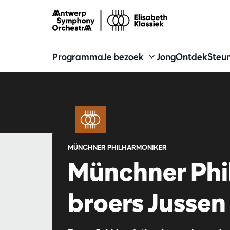
Programma
Je bezoek
Jong
Ontdek
Steun
MÜNCHNER PHILHARMONIKER
Münchner Phi
broers Jussen