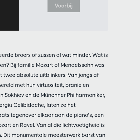
Voorbij
erde broers of zussen al wat minder. Wat is
tten? Bij familie Mozart of Mendelssohn was
 twee absolute uitblinkers. Van jongs af
reld met hun virtuositeit, branie en
gan Sokhiev en de Münchner Philharmoniker,
ergiu Celibidache, laten ze het
aats tegenover elkaar aan de piano’s, een
art en Ravel. Van al die lichtvoetigheid is
n. Dit monumentale meesterwerk barst van