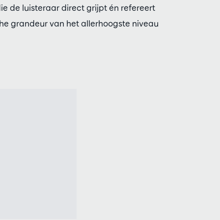
de luisteraar direct grijpt én refereert
e grandeur van het allerhoogste niveau