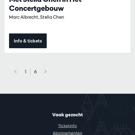
Concertgebouw
Marc Albrecht, Stella Chen
Info & tickets
1
6
Vaak gezocht
Ticketinfo
Abonnementen