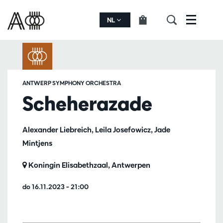
NL
Menu
ANTWERP SYMPHONY ORCHESTRA
Scheherazade
Alexander Liebreich, Leila Josefowicz, Jade
Mintjens
Koningin Elisabethzaal, Antwerpen
do 16.11.2023
– 21:00