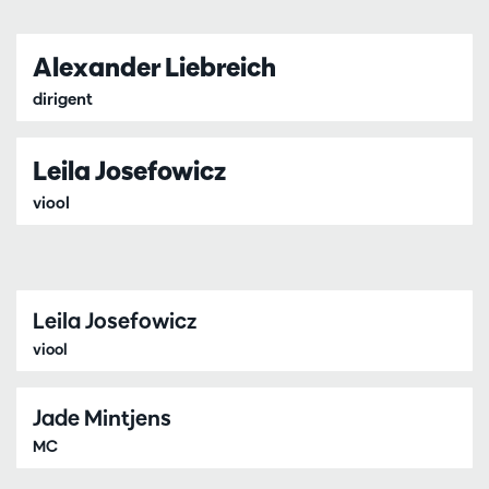
Alexander Liebreich
dirigent
Leila Josefowicz
viool
Leila Josefowicz
viool
Jade Mintjens
MC