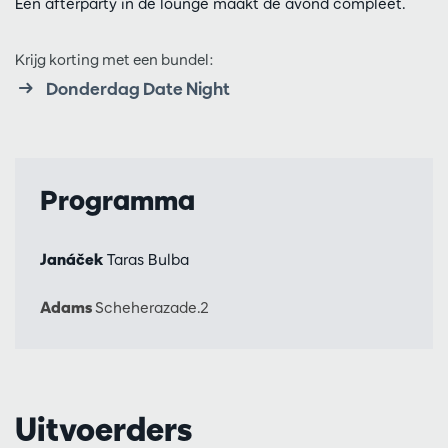
Een afterparty in de lounge maakt de avond compleet.
Krijg korting met een bundel:
Donderdag Date Night
Programma
Janáček
Taras Bulba
Adams
Scheherazade.2
Uitvoerders