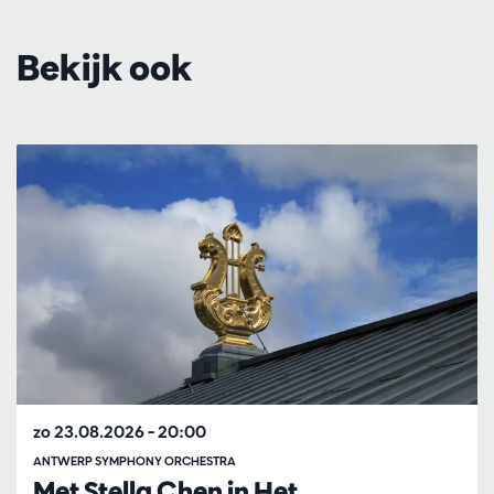
Bekijk ook
Overslaan
zo 23.08.2026
– 20:00
ANTWERP SYMPHONY ORCHESTRA
Met Stella Chen in Het