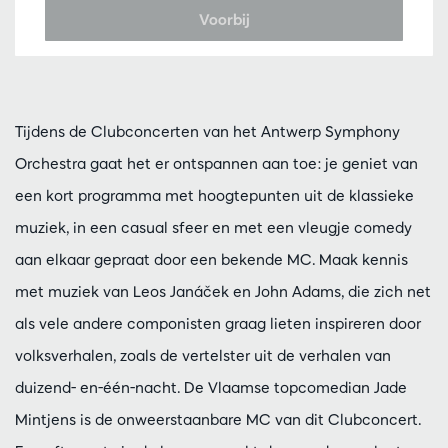
Voorbij
Tijdens de Clubconcerten van het Antwerp Symphony
Orchestra gaat het er ontspannen aan toe: je geniet van
een kort programma met hoogtepunten uit de klassieke
muziek, in een casual sfeer en met een vleugje comedy
aan elkaar gepraat door een bekende MC. Maak kennis
met muziek van Leos Janáček en John Adams, die zich net
als vele andere componisten graag lieten inspireren door
volksverhalen, zoals de vertelster uit de verhalen van
duizend- en-één-nacht. De Vlaamse topcomedian Jade
Mintjens is
de onweerstaanbare MC van dit Clubconcert.