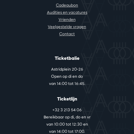
Cadeaubon
Audities en vacatures
Vrienden
Veelgestelde vragen
Contact
Ticketbalie
Astridplein 20-26
Open op di en do
van 14:00 tot 16:45.
Ticketlijn
+32 3 213 54 06
Bereikbaar op di, do en vr
van 10:00 tot 12:30 en
van 14:00 tot 17:00.