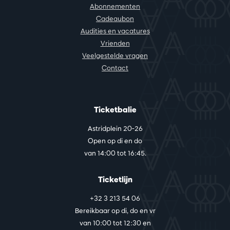
Abonnementen
Cadeaubon
Audities en vacatures
Vrienden
Veelgestelde vragen
Contact
Ticketbalie
Astridplein 20-26
Open op di en do
van 14:00 tot 16:45.
Ticketlijn
+32 3 213 54 06
Bereikbaar op di, do en vr
van 10:00 tot 12:30 en