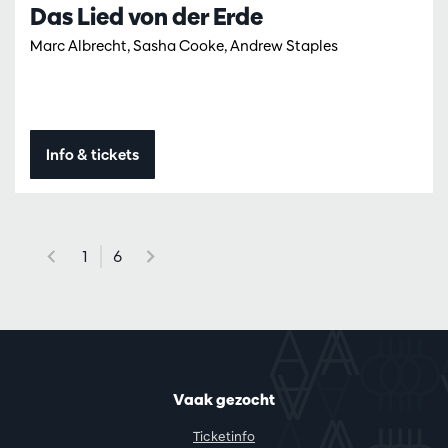
Das Lied von der Erde
Marc Albrecht, Sasha Cooke, Andrew Staples
Info & tickets
1
6
Vaak gezocht
Ticketinfo