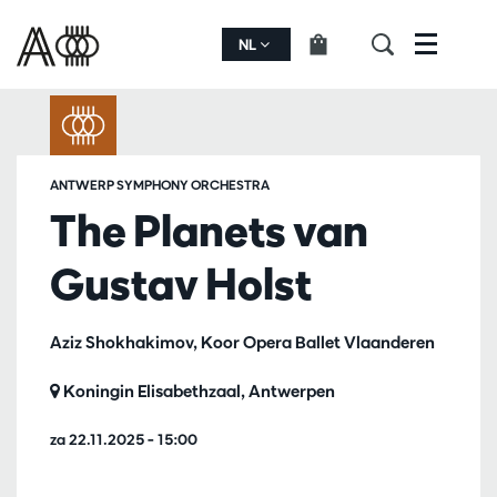
NL
Menu
ANTWERP SYMPHONY ORCHESTRA
The Planets van
Gustav Holst
Aziz Shokhakimov, Koor Opera Ballet Vlaanderen
Koningin Elisabethzaal, Antwerpen
za 22.11.2025
– 15:00