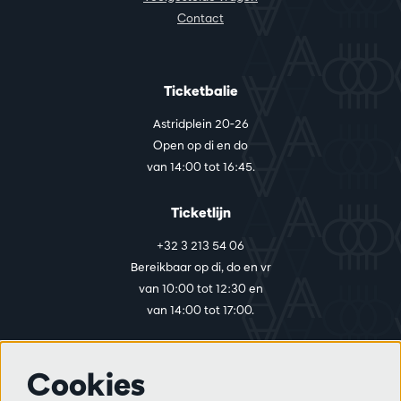
Contact
Ticketbalie
Astridplein 20-26
Open op di en do
van 14:00 tot 16:45.
Ticketlijn
+32 3 213 54 06
Bereikbaar op di, do en vr
van 10:00 tot 12:30 en
van 14:00 tot 17:00.
Cookies
Meer info