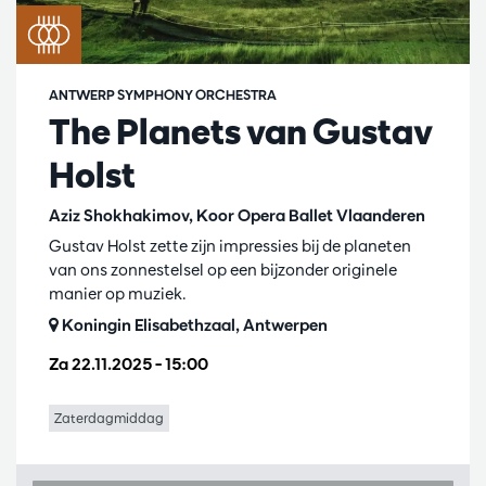
ANTWERP SYMPHONY ORCHESTRA
The Planets van Gustav
Holst
Aziz Shokhakimov, Koor Opera Ballet Vlaanderen
Gustav Holst zette zijn impressies bij de planeten
van ons zonnestelsel op een bijzonder originele
manier op muziek.
Koningin Elisabethzaal, Antwerpen
Za 22.11.2025
– 15:00
Zaterdagmiddag