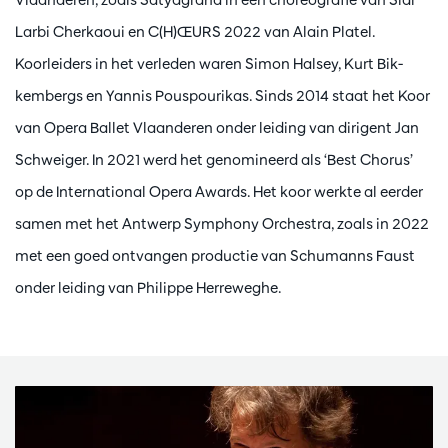
Larbi Cherkaoui en C(H)ŒURS 2022 van Alain Platel.
Koorleiders in het verleden waren Simon Halsey, Kurt Bik-
kembergs en Yannis Pouspourikas. Sinds 2014 staat het Koor
van Opera Ballet Vlaanderen onder leiding van dirigent Jan
Schweiger. In 2021 werd het genomineerd als ‘Best Chorus’
op de International Opera Awards. Het koor werkte al eerder
samen met het Antwerp Symphony Orchestra, zoals in 2022
met een goed ontvangen productie van Schumanns Faust
onder leiding van Philippe Herreweghe.