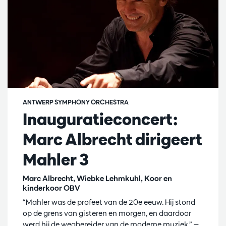
ANTWERP SYMPHONY ORCHESTRA
Inauguratieconcert:
Marc Albrecht dirigeert
Mahler 3
Marc Albrecht, Wiebke Lehmkuhl, Koor en
kinderkoor OBV
“Mahler was de profeet van de 20e eeuw. Hij stond
op de grens van gisteren en morgen, en daardoor
werd hij de wegbereider van de moderne muziek.” —