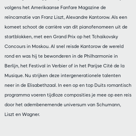
volgens het Amerikaanse Fanfare Magazine de
reïncarnatie van Franz Liszt, Alexandre Kantorow. Als een
komeet schoot de carrière van dit pianofenomeen uit de
startblokken, met een Grand Prix op het Tchaikovsky
Concours in Moskou. Al snel reisde Kantorow de wereld
rond en was hij te bewonderen in de Philharmonie in
Berlijn, het Festival in Verbier of in het Parijse Cité de la
Musique. Nu strijken deze intergenerationele talenten
neer in de Elisabethzaal. In een op en top Duits romantisch
programma voeren tijdloze composities je mee op een reis
door het adembenemende universum van Schumann,
Liszt en Wagner.