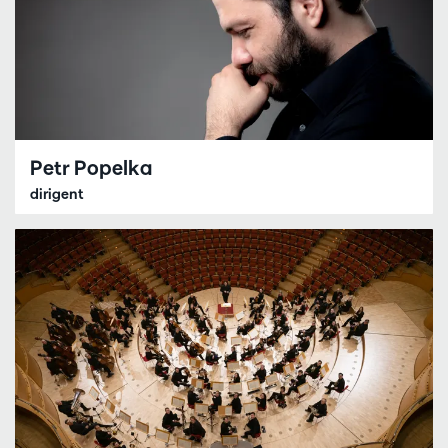
Petr Popelka
dirigent