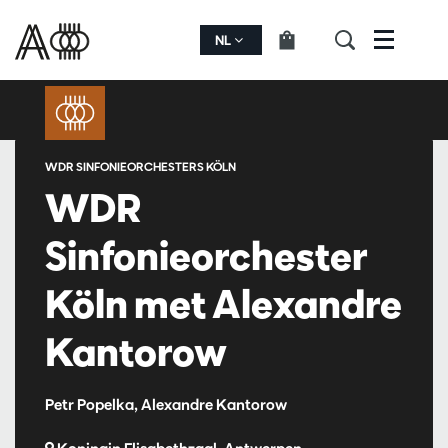
NL
Menu
WDR SINFONIEORCHESTERS KÖLN
WDR
Sinfonieorchester
Köln met Alexandre
Kantorow
Petr Popelka, Alexandre Kantorow