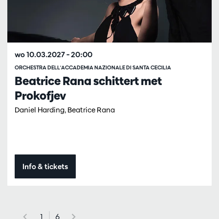
wo 10.03.2027
– 20:00
ORCHESTRA DELL'ACCADEMIA NAZIONALE DI SANTA CECILIA
Beatrice Rana schittert met
Prokofjev
Daniel Harding, Beatrice Rana
Info & tickets
1
6