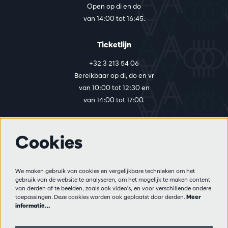
Open op di en do
van 14:00 tot 16:45.
Ticketlijn
+32 3 213 54 06
Bereikbaar op di, do en vr
van 10:00 tot 12:30 en
van 14:00 tot 17:00.
Cookies
Meer info
Bezoekersreglement
We maken gebruik van cookies en vergelijkbare technieken om het
Privacy
gebruik van de website te analyseren, om het mogelijk te maken content
Verkoopsvoorwaarden
van derden af te beelden, zoals ook video’s, en voor verschillende andere
Pers
toepassingen. Deze cookies worden ook geplaatst door derden.
Meer
informatie…
Partners