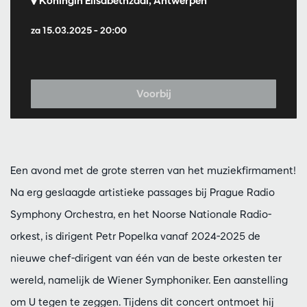
Koningin Elisabethzaal, Antwerpen
za 15.03.2025
– 20:00
Voorbij
Een avond met de grote sterren van het muziekfirmament!
Na erg geslaagde artistieke passages bij Prague Radio
Symphony Orchestra, en het Noorse Nationale Radio-
orkest, is dirigent Petr Popelka vanaf 2024-2025 de
nieuwe chef-dirigent van één van de beste orkesten ter
wereld, namelijk de Wiener Symphoniker. Een aanstelling
om U tegen te zeggen. Tijdens dit concert ontmoet hij