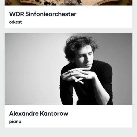
WDR Sinfonieorchester
orkest
Alexandre Kantorow
piano