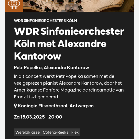
WDR SINFONIEORCHESTERS KÖLN
WDR Sinfonieorchester
Köln met Alexandre
Kantorow
Petr Popelka, Alexandre Kantorow
In dit concert werkt Petr Popelka samen met de
veelgeprezen pianist Alexandre Kantorow, door het
Amerikaanse Fanfare Magazine de reïncarnatie van
Franz Liszt genoemd.
Koningin Elisabethzaal, Antwerpen
Za 15.03.2025
– 20:00
Wereldklasse
Cofena-Reeks
Flex