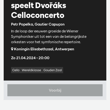
speelt Dvořáks
Celloconcerto
Petr Popelka, Gautier Capuçon
In de loop der eeuwen groeide de Wiener
Symphoniker uit tot een van de belangrijkste
orkesten voor het symfonische repertoire.
Koningin Elisabethzaal, Antwerpen
Zo 21.04.2024
– 20:00
Cello
Wereldklasse
Gouden Zaal
Voorbij