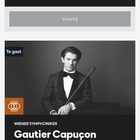
Voorbij
WIENER SYMPHONIKER
Gautier Capuçon