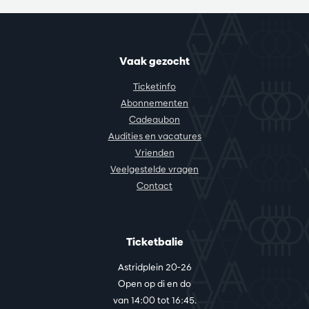
Vaak gezocht
Ticketinfo
Abonnementen
Cadeaubon
Audities en vacatures
Vrienden
Veelgestelde vragen
Contact
Ticketbalie
Astridplein 20-26
Open op di en do
van 14:00 tot 16:45.