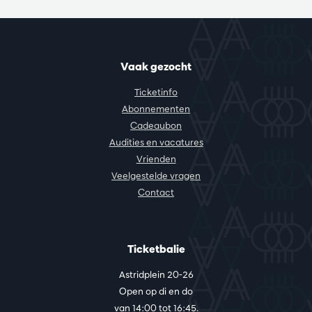
Vaak gezocht
Ticketinfo
Abonnementen
Cadeaubon
Audities en vacatures
Vrienden
Veelgestelde vragen
Contact
Ticketbalie
Astridplein 20-26
Open op di en do
van 14:00 tot 16:45.