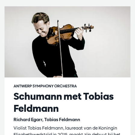
ANTWERP SYMPHONY ORCHESTRA
Schumann met Tobias
Feldmann
Richard Egarr, Tobias Feldmann
Violist Tobias Feldmann, laureaat van de Koningin
Elisabethwedstrijd in 2015, maakt zijn debuut bij het