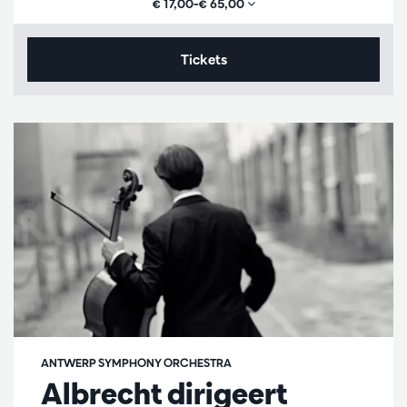
€ 17,00–€ 65,00
Tickets
ANTWERP SYMPHONY ORCHESTRA
Albrecht dirigeert