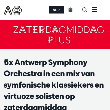
NL
Menu
ZATERDAGMIDDAG
PLUS
5x Antwerp Symphony
Orchestra in een mix van
symfonische klassiekers en
virtuoze solisten op
zaterdagmiddag