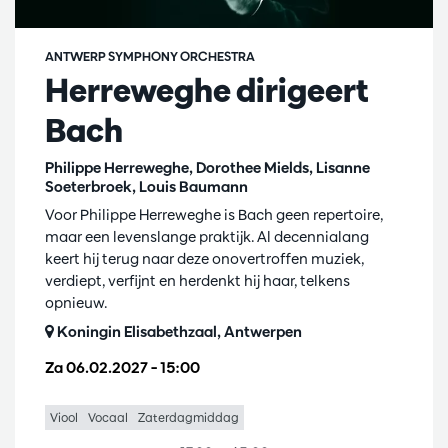
ANTWERP SYMPHONY ORCHESTRA
Herreweghe dirigeert
Bach
Philippe Herreweghe, Dorothee Mields, Lisanne
Soeterbroek, Louis Baumann
Voor Philippe Herreweghe is Bach geen repertoire,
maar een levenslange praktijk. Al decennialang
keert hij terug naar deze onovertroffen muziek,
verdiept, verfijnt en herdenkt hij haar, telkens
opnieuw.
Koningin Elisabethzaal, Antwerpen
Za 06.02.2027
– 15:00
Viool
Vocaal
Zaterdagmiddag