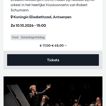
orkest in het heerlijke Vioolconcerto van Robert
Schumann.
Koningin Elisabethzaal, Antwerpen
Za 10.10.2026
– 15:00
Viool
Zaterdagmiddag
€ 17,00–€ 65,00
Tickets