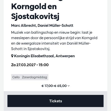
Korngold en
Sjostakovitsj
Marc Albrecht, Daniel Müller-Schott
Muziek van ballingschap en nieuw begin: laat je
meeslepen door de persoonlijke strijd van Korngold
en de weergaloze intensiteit van Daniël Müller-
Schott in Sjostakovitsj.
Koningin Elisabethzaal, Antwerpen
Za 27.03.2027
– 15:00
Cello
Zaterdagmiddag
€ 17,00–€ 65,00
Tickets