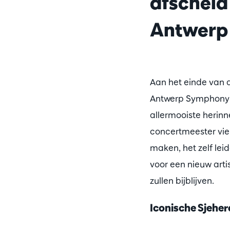
afscheid
Antwerp
Aan het einde van 
Antwerp Symphony Or
allermooiste herin
concertmeester viele
maken, het zelf lei
voor een nieuw artis
zullen bijblijven.
Iconische Sjehe