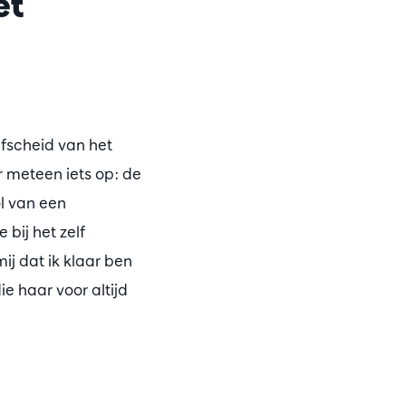
et
fscheid van het
r meteen iets op: de
l van een
 bij het zelf
ij dat ik klaar ben
ie haar voor altijd