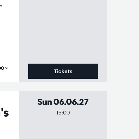
,
,00
Tickets
Sun 06.06.27
's
15:00