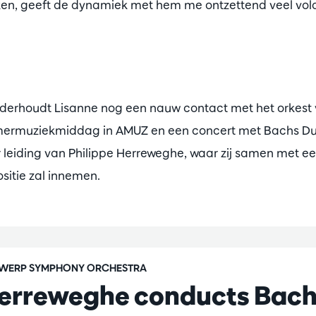
ken, geeft de dynamiek met hem me ontzettend veel vol
erhoudt Lisanne nog een nauw contact met het orkest 
mermuziekmiddag in AMUZ en een concert met Bachs Du
 leiding van Philippe Herreweghe, waar zij samen met ee
itie zal innemen.
WERP SYMPHONY ORCHESTRA
erreweghe conducts Bac