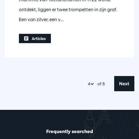
ontdekt, liggen er twee trompetten in zijn graf.
Een van zilver, een v…
Articles
Next
of 8
Frequently searched