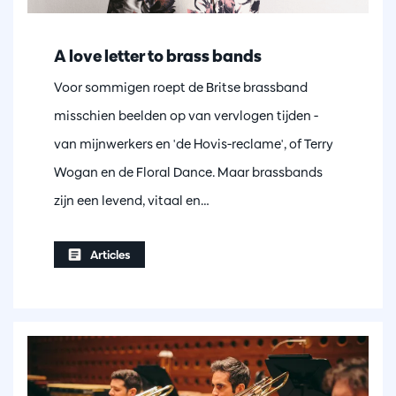
A love letter to brass bands
Voor sommigen roept de Britse brassband
misschien beelden op van vervlogen tijden -
van mijnwerkers en 'de Hovis-reclame', of Terry
Wogan en de Floral Dance. Maar brassbands
zijn een levend, vitaal en…
Articles