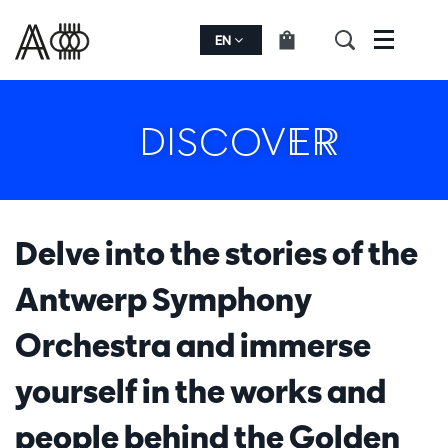
EN
Menu
DISCOVER
Delve into the stories of the
Antwerp Symphony
Orchestra and immerse
yourself in the works and
people behind the Golden