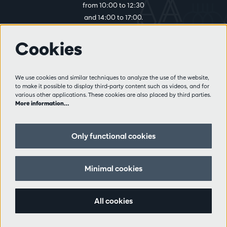
from 10:00 to 12:30
and 14:00 to 17:00.
Cookies
More info
Visitor rules
We use cookies and similar techniques to analyze the use of the website,
to make it possible to display third-party content such as videos, and for
Privacy
various other applications. These cookies are also placed by third parties.
Conditions of sale
More information…
Press
Partners
Only functional cookies
Follow us
Minimal cookies
All cookies