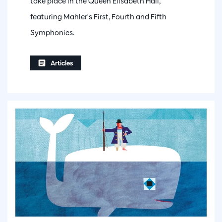
take place in the Queen Elisabeth Hall,
featuring Mahler's First, Fourth and Fifth
Symphonies.
Articles