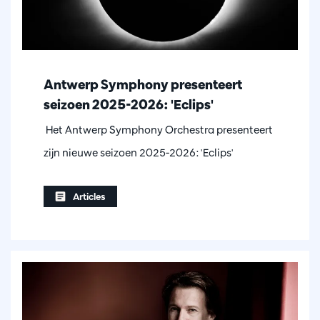
Antwerp Symphony presenteert
seizoen 2025-2026: 'Eclips'
Het Antwerp Symphony Orchestra presenteert
zijn nieuwe seizoen 2025-2026: 'Eclips'
Articles