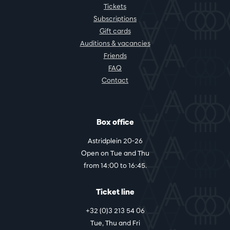
Tickets
Subscriptions
Gift cards
Auditions & vacancies
Friends
FAQ
Contact
Box office
Astridplein 20-26
Open on Tue and Thu
from 14:00 to 16:45.
Ticket line
+32 (0)3 213 54 06
Tue, Thu and Fri