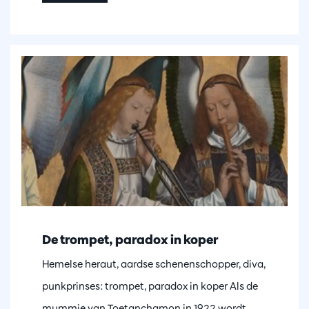
De trompet, paradox in koper
Hemelse heraut, aardse schenenschopper, diva,
punkprinses: trompet, paradox in koper Als de
mummie van Toetanchamon in 1922 wordt