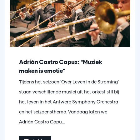
Adrián Castro Capuz: "Muziek
maken is emotie"
Tijdens het seizoen ‘Over Leven in de Stroming’
staan verschillende musici uit het orkest stil bij
het leven in het Antwerp Symphony Orchestra
en het seizoensthema. Vandaag laten we
Adrián Castro Capu…