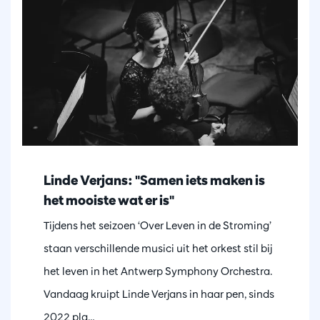
Linde Verjans: "Samen iets maken is
het mooiste wat er is"
Tijdens het seizoen ‘Over Leven in de Stroming’
staan verschillende musici uit het orkest stil bij
het leven in het Antwerp Symphony Orchestra.
Vandaag kruipt Linde Verjans in haar pen, sinds
2022 pla…