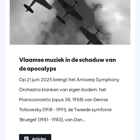
Vlaamse muziek in de schaduw van
de apocalyps
Op 21 juni 2025 brengt het Antwerp Symphony
Orchestra klanken van eigen bodem: het
Pianoconcerto (opus 38, 1958) van Denise
Tolkowsky (1918 - 1991), de Tweede symfonie
‘Bruegel’ (1981 - 1983), van Dan…
Articles