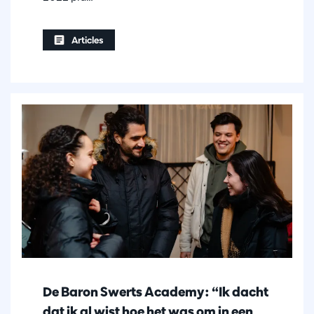
Articles
De Baron Swerts Academy: “Ik dacht
dat ik al wist hoe het was om in een