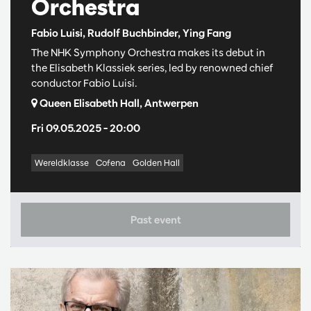
Orchestra
Fabio Luisi, Rudolf Buchbinder, Ying Fang
The NHK Symphony Orchestra makes its debut in
the Elisabeth Klassiek series, led by renowned chief
conductor Fabio Luisi.
Queen Elisabeth Hall, Antwerpen
Fri 09.05.2025
– 20:00
Wereldklasse
Cofena
Golden Hall
Past event