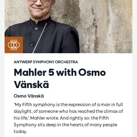
ANTWERP SYMPHONY ORCHESTRA
Mahler 5 with Osmo
Vänskä
Osmo Vänskä
"My Fifth symphony is the expression of a man in full
daylight, of someone who has reached the climax of
his life," Mahler wrote. And rightly so: the Fifth
Symphony sits deep in the hearts of many people
today.