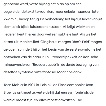
genoemd werd, vatte hij nog het plan op om een
begeleidende tekst te voorzien, maar enkele maanden later
kwam hij hierop terug. De verbeelding liet hij dus liever vanuit
de muziek bij de luisteraar ontstaan. Al krijgt wie Mahlers
liederen kent hier en daar wel een subtiele hint. Als we het
citaat uit Mahlers lied ‘Ging heut' morgen über’s Feld’ mogen
geloven, schildert hij bij het begin van de eerste symfonie het
ontwaken van de natuur. En uiteraard prikkelt de ironische
mineurversie van ‘Broeder Jacob’ in de derde beweging van
dezelfde symfonie onze fantasie. Maar hoe dan?
Toen Mahler in 1907 in Helsinki de Finse componist Jean
Sibelius ontmoette, vertelde hij dat een symfonie ‘als de
wereld’ moest zijn, en ‘alles moest omvatten’. Die