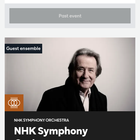
Past event
NHK SYMPHONY ORCHESTRA
NHK Symphony