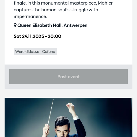
finale. In this monumental masterpiece, Mahler
captures the human soul’s struggle with
impermanence.
Queen Elisabeth Hall, Antwerpen
Sat 29.11.2025
– 20:00
Wereldklasse
Cofena
Past event