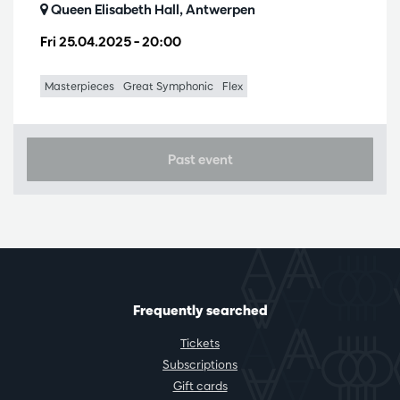
Queen Elisabeth Hall, Antwerpen
Fri 25.04.2025
– 20:00
Masterpieces
Great Symphonic
Flex
Past event
Frequently searched
Tickets
Subscriptions
Gift cards