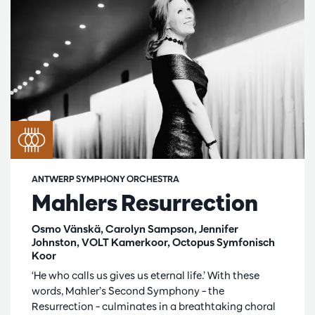
ANTWERP SYMPHONY ORCHESTRA
Mahlers Resurrection
Osmo Vänskä, Carolyn Sampson, Jennifer
Johnston, VOLT Kamerkoor, Octopus Symfonisch
Koor
‘He who calls us gives us eternal life.’ With these
words, Mahler’s Second Symphony – the
Resurrection – culminates in a breathtaking choral