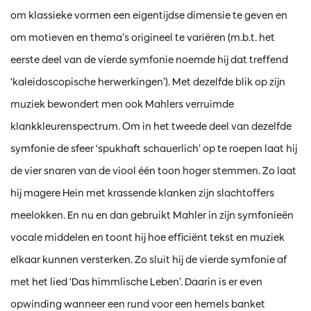
om klassieke vormen een eigentijdse dimensie te geven en
om motieven en thema’s origineel te variëren (m.b.t. het
eerste deel van de vierde symfonie noemde hij dat treffend
‘kaleidoscopische herwerkingen’). Met dezelfde blik op zijn
muziek bewondert men ook Mahlers verruimde
klankkleurenspectrum. Om in het tweede deel van dezelfde
symfonie de sfeer ‘spukhaft schauerlich’ op te roepen laat hij
de vier snaren van de viool één toon hoger stemmen. Zo laat
hij magere Hein met krassende klanken zijn slachtoffers
meelokken. En nu en dan gebruikt Mahler in zijn symfonieën
vocale middelen en toont hij hoe efficiënt tekst en muziek
elkaar kunnen versterken. Zo sluit hij de vierde symfonie af
met het lied ‘Das himmlische Leben’. Daarin is er even
opwinding wanneer een rund voor een hemels banket