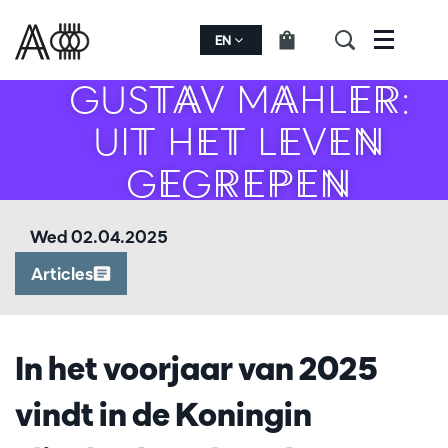
EN
Menu
GUSTAV MAHLER:
UIT HET LEVEN
GEGREPEN
Wed 02.04.2025
Articles
In het voorjaar van 2025
vindt in de Koningin