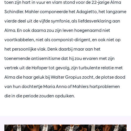
toen zijn hart in vuur en vlam stond voor de 22-jarige Alma
Schindler. Mahler componeerde het Adagietto, het langzame
vierde deel uit de vijfde symfonie, als liefdesverklaring aan
Alma. En ook daarna zou zijn leven hoegenaamd niet
voortkabbelen, niet als componist-dirigent, en ook niet op
het persoonlijke vlak. Denk daarbij maar aan het
toenemende antisemitisme dat hij zou ervaren met zijn
vertrek uit de Hofoper tot gevolg, zijn turbulente relatie met
Alma die haar geluk bij Walter Gropius zocht, de plotse dood
van hun dochtertje Maria Anna of Mahlers hartproblemen
die in die periode zouden opduiken.