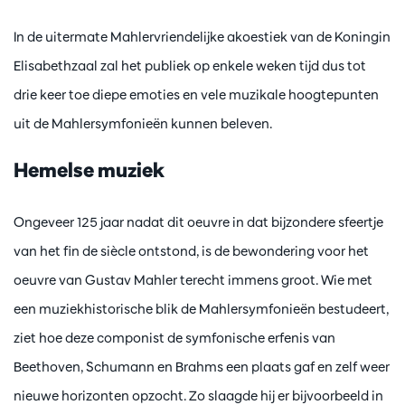
In de uitermate Mahlervriendelijke akoestiek van de Koningin
Elisabethzaal zal het publiek op enkele weken tijd dus tot
drie keer toe diepe emoties en vele muzikale hoogtepunten
uit de Mahlersymfonieën kunnen beleven.
Hemelse muziek
Ongeveer 125 jaar nadat dit oeuvre in dat bijzondere sfeertje
van het fin de siècle ontstond, is de bewondering voor het
oeuvre van Gustav Mahler terecht immens groot. Wie met
een muziekhistorische blik de Mahlersymfonieën bestudeert,
ziet hoe deze componist de symfonische erfenis van
Beethoven, Schumann en Brahms een plaats gaf en zelf weer
nieuwe horizonten opzocht. Zo slaagde hij er bijvoorbeeld in