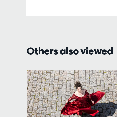
Others also viewed
Skip