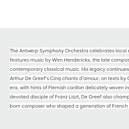
The Antwerp Symphony Orchestra celebrates local m
features music by Wim Henderickx, the late compose
contemporary classical music. His legacy continues
Arthur De Greef’s
Cinq chants d’amour
, on texts by
era, with hints of Flemish carillon delicately woven
devoted disciple of Franz Liszt, De Greef also cham
born composer who shaped a generation of French 