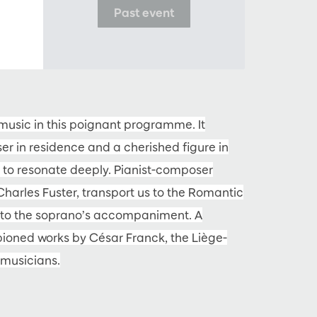
Past event
usic in this poignant programme. It
r in residence and a cherished figure in
 to resonate deeply. Pianist-composer
 Charles Fuster, transport us to the Romantic
 into the soprano’s accompaniment. A
pioned works by César Franck, the Liège-
musicians.