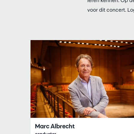
leren kennen. Op de
voor dit concert. Lo
Marc Albrecht