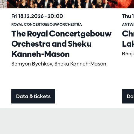
Fri 18.12.2026
– 20:00
Thu 
ROYAL CONCERTGEBOUW ORCHESTRA
ANTW
The Royal Concertgebouw
Ch
Orchestra and Sheku
La
Kanneh-Mason
Benj
Semyon Bychkov, Sheku Kanneh-Mason
Data & tickets
Da