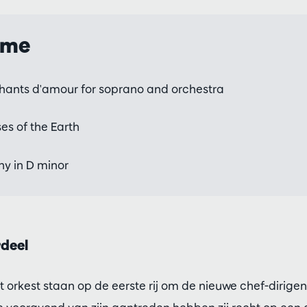
mme
hants d'amour for soprano and orchestra
es of the Earth
 in D minor
deel
 orkest staan op de eerste rij om de nieuwe chef-dirigent