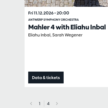
Fri 11.12.2026
– 20:00
ANTWERP SYMPHONY ORCHESTRA
Mahler 4 with Eliahu Inbal
Eliahu Inbal, Sarah Wegener
Data & tickets
1
4