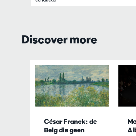
conductor
Discover more
Skip
César Franck: de
Me
Belg die geen
Al