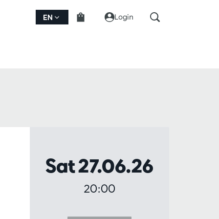
Login
EN
Sat 27.06.26
20:00