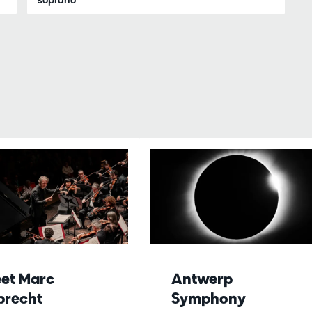
et Marc
Antwerp
brecht
Symphony