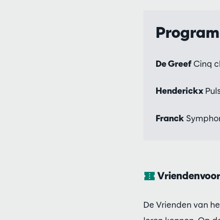
Progra
De Greef
Cinq c
Henderickx
Puls
Franck
Symphony
Vriendenvoor
De Vrienden van het