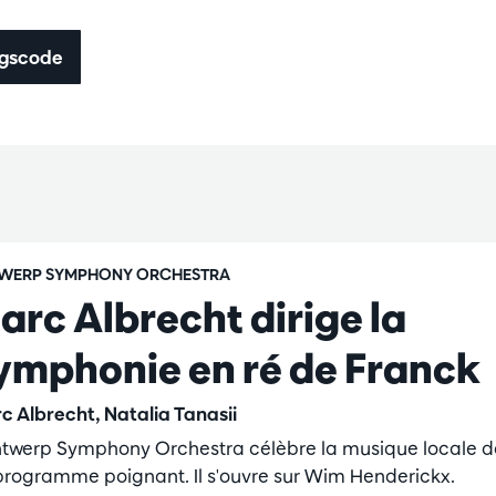
ingscode
WERP SYMPHONY ORCHESTRA
arc Albrecht dirige la
ymphonie en ré de Franck
c Albrecht, Natalia Tanasii
ntwerp Symphony Orchestra célèbre la musique locale 
programme poignant. Il s'ouvre sur Wim Henderickx.