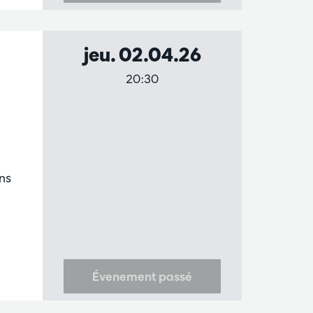
jeu. 02.04.26
20:30
ns
Évenement passé