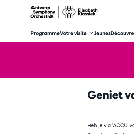
Programme
Votre visite
Jeunes
Découvre
Geniet v
Heb je via 'ACCU' 