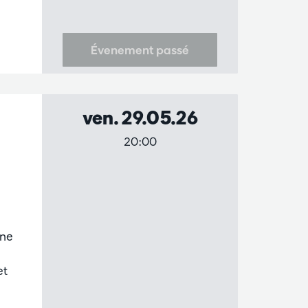
Évenement passé
ven. 29.05.26
20:00
 ne
et