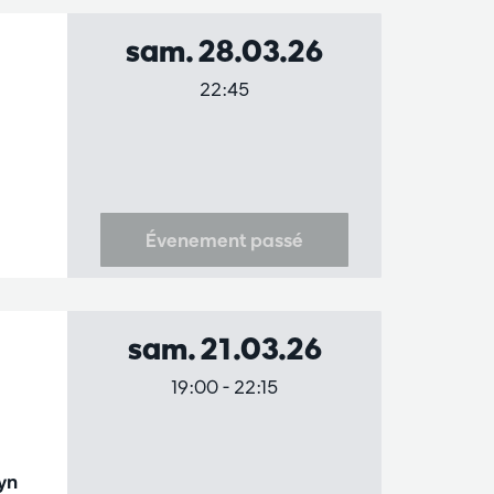
sam. 28.03.26
22:45
Évenement passé
sam. 21.03.26
19:00
-
22:15
yn