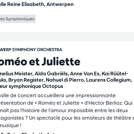
lle Reine Elisabeth, Antwerpen
nes Symphoniques
WERP SYMPHONY ORCHESTRA
oméo et Juliette
nelius Meister, Aïda Gabriëls, Anne Van Es, Kai Rüütel-
ula, Bryan Register, Nahuel di Pierro, Laurens Collegium,
ur symphonique Octopus
salle de concert accueillera une impressionnante
résentation de « Roméo et Juliette » d'Hector Berlioz. Qui
naît pas l'histoire de l'amour impossible entre les deux
tagonistes ? Un spectacle pour les amateurs de théâtre 
musique !