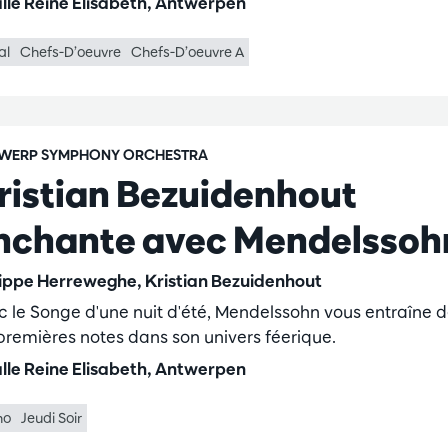
lle Reine Elisabeth, Antwerpen
al
Chefs-D’oeuvre
Chefs-D’oeuvre A
WERP SYMPHONY ORCHESTRA
ristian Bezuidenhout
nchante avec Mendelssoh
lippe Herreweghe, Kristian Bezuidenhout
c le Songe d'une nuit d'été, Mendelssohn vous entraîne 
 premières notes dans son univers féerique.
lle Reine Elisabeth, Antwerpen
no
Jeudi Soir