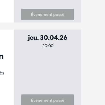
Évenement passé
jeu. 30.04.26
20:00
n
dès
Évenement passé