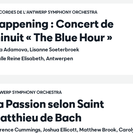
 CORDES DE L'ANTWERP SYMPHONY ORCHESTRA
appening : Concert de
inuit « The Blue Hour »
la Adamova, Lisanne Soeterbroek
lle Reine Elisabeth, Antwerpen
WERP SYMPHONY ORCHESTRA
a Passion selon Saint
atthieu de Bach
rence Cummings, Joshua Ellicott, Matthew Brook, Carol