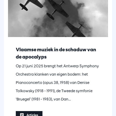
Vlaamse muziek in de schaduw van
de apocalyps
Op 21 juni 2025 brengt het Antwerp Symphony
Orchestra klanken van eigen bodem: het
Pianoconcerto (opus 38, 1958) van Denise
Tolkowsky (1918 - 1991), de Tweede symfonie
‘Bruegel’ (1981 - 1983), van Dan…
Articles