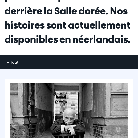
derrière la Salle dorée. Nos
histoires sont actuellement
disponibles en néerlandais.
Tout
Tout
Photos
Articles
Vidéos
Interviews