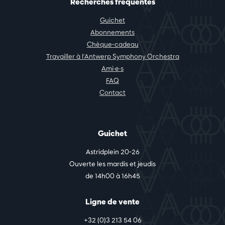
Recherches fréquentes
Guichet
Abonnements
Chèque-cadeau
Travailler à l'Antwerp Symphony Orchestra
Ami·e·s
FAQ
Contact
Guichet
Astridplein 20-26
Ouverte les mardis et jeudis
de 14h00 à 16h45
Ligne de vente
+32 (0)3 213 54 06