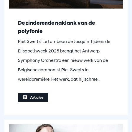
De zinderende naklank van de
polyfonie
Piet Swerts’ Le tombeau de Josquin Tijdens de
Elisabethweek 2025 brengt het Antwerp
Symphony Orchestra een nieuw werk van de
Belgische componist Piet Swerts in
wereldpremière. Het werk, dat hij schree…
Articles