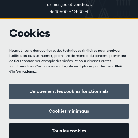
les mar, jeu et vendredis
de 10h00 à 12h30 et
de 14h00 à 17h00
Cookies
Plus d'infos
Nous utilisons des cookies et des techniques similaires pour analyser
Règlement des visiteurs
l'utilisation du site internet, permettre de montrer du contenu provenant
de tiers comme par exemple des vidéos, et pour diverses autres
Vie privée
fonctionnalités. Ces cookies sont également placés par des tiers.
Plus
Conditions de vente
d'informations…
Presse
Partenaires
Uniquement les cookies fonctionnels
Suivez nous
Cookies minimaux
Tous les cookies