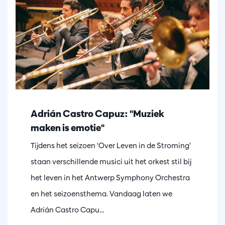
Adrián Castro Capuz: "Muziek
maken is emotie"
Tijdens het seizoen ‘Over Leven in de Stroming’
staan verschillende musici uit het orkest stil bij
het leven in het Antwerp Symphony Orchestra
en het seizoensthema. Vandaag laten we
Adrián Castro Capu…