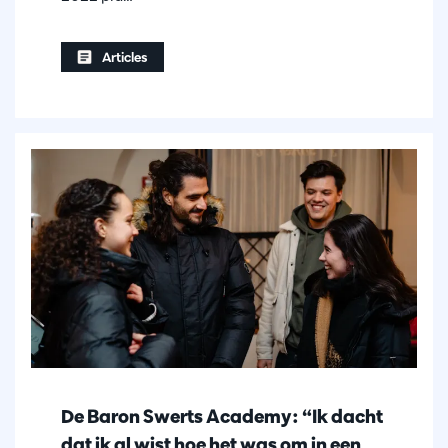
Articles
De Baron Swerts Academy: “Ik dacht
dat ik al wist hoe het was om in een