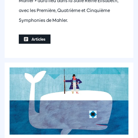
Mahler » aura lieu dans la Salle Reine Élisabeth,
avec les Première, Quatrième et Cinquième
Symphonies de Mahler.
Articles