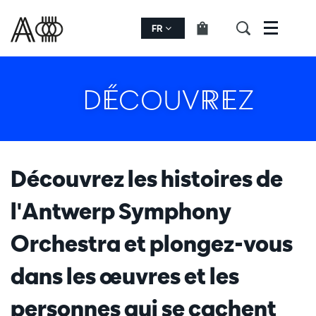
FR
Menu
DÉCOUVREZ
Découvrez les histoires de
l'Antwerp Symphony
Orchestra et plongez-vous
dans les œuvres et les
personnes qui se cachent