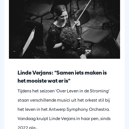
Linde Verjans: "Samen iets maken is
het mooiste wat er is"
Tijdens het seizoen ‘Over Leven in de Stroming’
staan verschillende musici uit het orkest stil bij
het leven in het Antwerp Symphony Orchestra.
Vandaag kruipt Linde Verjans in haar pen, sinds
2022 pla…