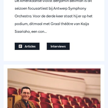
De Amerikaanse violist Benjamin Beilman is dit
seizoen focusartiest bij Antwerp Symphony
Orchestra. Voor de derde keer staat hij er op het
podium, ditmaal met Graal théâtre van Kaija
Saariaho, een con…
Articles
Interviews