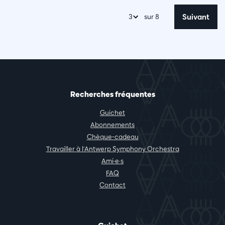
Suivant
sur 8
Recherches fréquentes
Guichet
Abonnements
Chèque-cadeau
Travailler à l'Antwerp Symphony Orchestra
Ami·e·s
FAQ
Contact