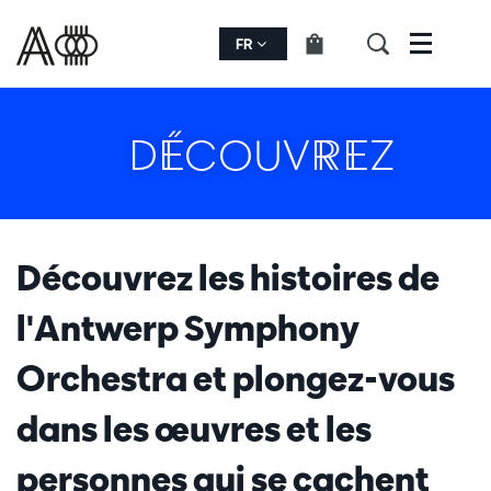
FR
Menu
DÉCOUVREZ
Découvrez les histoires de
l'Antwerp Symphony
Orchestra et plongez-vous
dans les œuvres et les
personnes qui se cachent