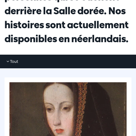
derrière la Salle dorée. Nos
histoires sont actuellement
disponibles en néerlandais.
Tout
Tout
Photos
Articles
Vidéos
Interviews