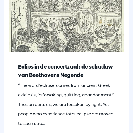
Eclips in de concertzaal: de schaduw
van Beethovens Negende
“The word ‘eclipse’ comes from ancient Greek
ekleipsis, “a forsaking, quitting, abandonment.”
The sun quits us, we are forsaken by light. Yet
people who experience total eclipse are moved
to such stro…