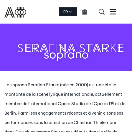
FR
Menu
SERAFINA STARKE
soprano
La soprano Serafina Starke (née en 2000) est une étoile
montante de la scène lyrique internationale, actuellement
membre de l'International Opera Studio de l'Opéra d'État de
Berlin. Parmi ses engagements récents et à venir, citons ses
performances sous la direction de Christian Thielemann
dans
Die schweigsame Frau
et ses débuts dans le rôle de