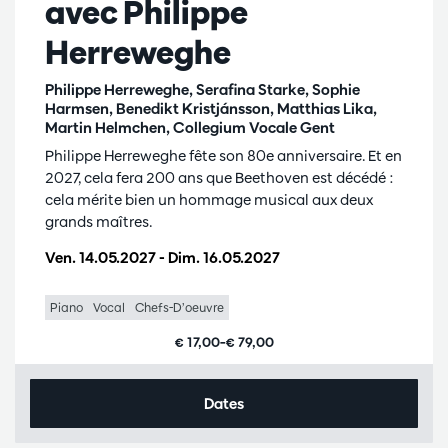
avec Philippe
Herreweghe
Philippe Herreweghe, Serafina Starke, Sophie
Harmsen, Benedikt Kristjánsson, Matthias Lika,
Martin Helmchen, Collegium Vocale Gent
Philippe Herreweghe fête son 80e anniversaire. Et en
2027, cela fera 200 ans que Beethoven est décédé :
cela mérite bien un hommage musical aux deux
grands maîtres.
Ven. 14.05.2027
-
Dim. 16.05.2027
Piano
Vocal
Chefs-D’oeuvre
€ 17,00–€ 79,00
Dates