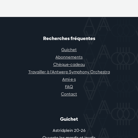
Recherches fréquentes
Guichet
Abonnements
Chèque-cadeau
Travailler à l'Antwerp Symphony Orchestra
Ami·e·s
FAQ
Contact
Guichet
Astridplein 20-26
Ouverte les mardis et jeudis