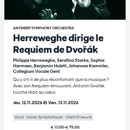
ANTWERP SYMPHONY ORCHESTRA
Herreweghe dirige le
Requiem de Dvořák
Philippe Herreweghe, Serafina Starke, Sophie
Harmsen, Benjamin Hulett, Johannes Kammler,
Collegium Vocale Gent
Qu'y a-t-il de plus réconfortant que la musique ?
Avec son Requiem émouvant, Antonín Dvořák
touche droit au cœur.
Jeu. 12.11.2026
Et
Ven. 13.11.2026
Vocal
Icônes Symphoniques
Chefs-D’oeuvre
€ 17,00–€ 79,00