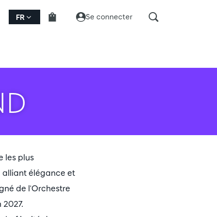
Se connecter
FR
ND
 les plus
alliant élégance et
igné de l'Orchestre
 2027.