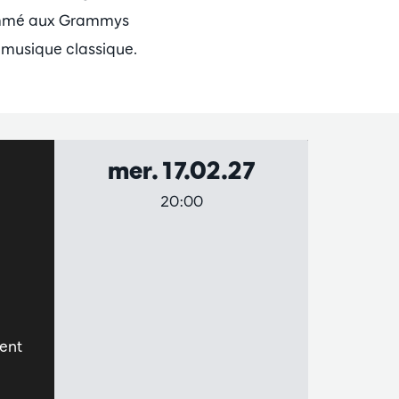
nommé aux Grammys
a musique classique.
mer. 17.02.27
20:00
ment