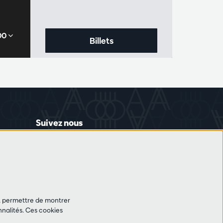
,00
Billets
Suivez nous
et, permettre de montrer
nalités. Ces cookies