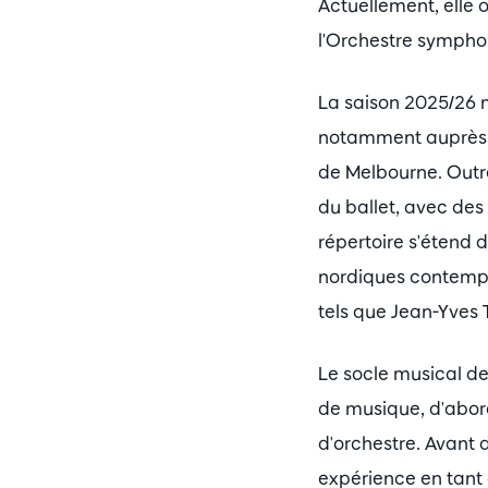
Actuellement, elle 
l'Orchestre symphon
La saison 2025/26 
notamment auprès d
de Melbourne. Outre
du ballet, avec de
répertoire s'étend
nordiques contempo
tels que Jean-Yves
Le socle musical de
de musique, d'abord
d'orchestre. Avant 
expérience en tant