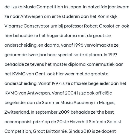
de Iizuka Music Competition in Japan. In datzelfde jaar kwam
ze naar Antwerpen om er te studeren aan het Koninklijk
Vlaamse Conservatorium bij professor Robert Groslot en ook
hier behaalde ze het hoger diploma met de grootste
onderscheiding, en daarna, vanaf 1995 vervolmaakte ze
gedurende twee jaar haar specialisatie diploma. In 1997
behaalde ze tevens het master diploma kamermuziek aan
het KVMC van Gent, ook hier weer met de grootste
onderscheiding. Vanaf 1997 is ze officiële begeleider aan het
KVMC van Antwerpen. Vanaf 2004 is ze ook officiële
begeleider aan de Summer Music Academy in Morges,
Zwitserland. In september 2009 behaalde ze ‘the best
accompanist prize’ op de 20ste Haverhill Sinfonia Soloist
Competition, Groot Brittannie. Sinds 2010 is ze docent