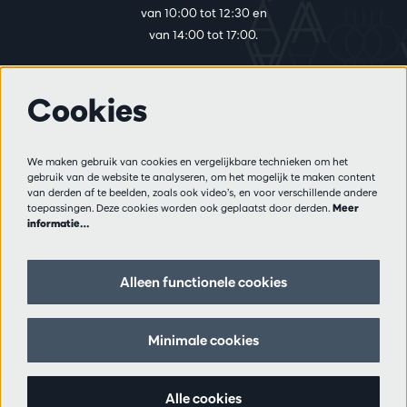
van 10:00 tot 12:30 en
van 14:00 tot 17:00.
Cookies
Meer info
Bezoekersreglement
We maken gebruik van cookies en vergelijkbare technieken om het
Privacy
gebruik van de website te analyseren, om het mogelijk te maken content
Verkoopsvoorwaarden
van derden af te beelden, zoals ook video’s, en voor verschillende andere
Pers
toepassingen. Deze cookies worden ook geplaatst door derden.
Meer
informatie…
Partners
Alleen functionele cookies
Volg ons
Minimale cookies
Schrijf je in op de nieuwsbrief
Alle cookies