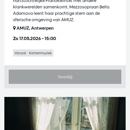
hartstochtelijke Pianokwintet met andere
klankwerelden samenkomt. Mezzosopraan Bella
Adamova leent haar prachtige stem aan de
sferische omgeving van AMUZ.
AMUZ, Antwerpen
Zo 17.05.2026
– 15:00
Vocaal
Kamermuziek
Voorbij