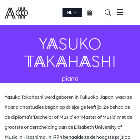
NL
Menu
YASUKO
TAKAHASHI
piano
Yasuko Takahashi werd geboren in Fukuoka, Japan, waar ze
haar pianostudies begon op driejarige leeftijd. Ze behaalde
de diploma’s ‘Bachelor of Music’ en ‘Master of Music’ met de
grootste onderscheiding aan de Elisabeth University of
Music in Hiroshima. In 1994 behaalde ze de hoogste prijs op