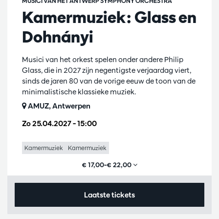
MUSICI VAN HET ANTWERP SYMPHONY ORCHESTRA
Kamermuziek: Glass en
Dohnányi
Musici van het orkest spelen onder andere Philip
Glass, die in 2027 zijn negentigste verjaardag viert,
sinds de jaren 80 van de vorige eeuw de toon van de
minimalistische klassieke muziek.
AMUZ, Antwerpen
Zo 25.04.2027
– 15:00
Kamermuziek
Kamermuziek
€ 17,00–€ 22,00
Laatste tickets