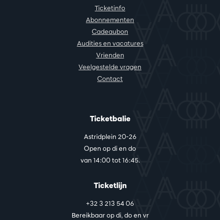
Ticketinfo
Abonnementen
Cadeaubon
Audities en vacatures
Vrienden
Veelgestelde vragen
Contact
Ticketbalie
Astridplein 20-26
Open op di en do
van 14:00 tot 16:45.
Ticketlijn
+32 3 213 54 06
Bereikbaar op di, do en vr