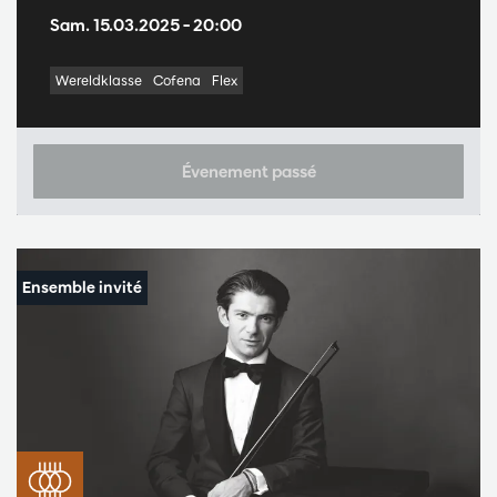
Sam. 15.03.2025
– 20:00
Wereldklasse
Cofena
Flex
Évenement passé