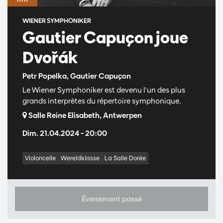
WIENER SYMPHONIKER
Gautier Capuçon joue
Dvořák
Petr Popelka, Gautier Capuçon
Le Wiener Symphoniker est devenu l'un des plus
grands interprètes du répertoire symphonique.
Salle Reine Elisabeth, Antwerpen
Dim. 21.04.2024
– 20:00
Violoncelle
Wereldklasse
La Salle Dorée
Évenement passé