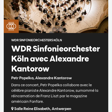
WDR SINFONIEORCHESTERS KÖLN
WDR Sinfonieorchester
Köln avec Alexandre
Kantorow
Petr Popelka, Alexandre Kantorow
Dans ce concert, Petr Popelka collabore avec le
célèbre pianiste Alexandre Kantorow, surnommé la
réincarnation de Franz Liszt par le magazine
américain Fanfare.
Salle Reine Elisabeth, Antwerpen