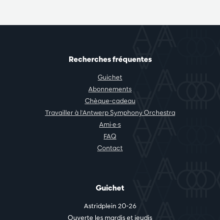
Recherches fréquentes
Guichet
Abonnements
Chèque-cadeau
Travailler à l'Antwerp Symphony Orchestra
Ami·e·s
FAQ
Contact
Guichet
Astridplein 20-26
Ouverte les mardis et jeudis