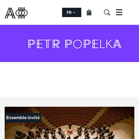
FR
Menu
PETR POPELKA