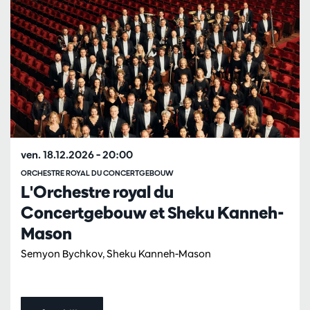
ven. 18.12.2026
– 20:00
ORCHESTRE ROYAL DU CONCERTGEBOUW
L'Orchestre royal du
Concertgebouw et Sheku Kanneh-
Mason
Semyon Bychkov, Sheku Kanneh-Mason