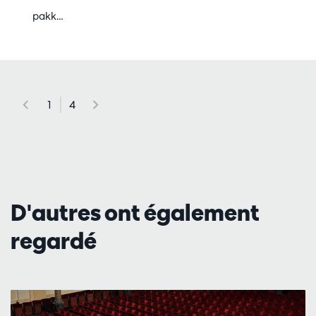
pakk…
1
4
D'autres ont également
regardé
Passer