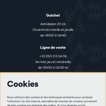
Guichet
Astridplein 20-26
Ouverte les mardis et jeudis
de 14h00 à 16h45
Ligne de vente
+32 (0)3 213 54 06
les mar, jeu et vendredis
de 10h00 à 12h30 et
de 14h00 à 17h00
Cookies
Plus d'infos
Nous utilisons des cookies et des techniques similaires pour analyser
Règlement des visiteurs
l'utilisation du site internet, permettre de montrer du contenu provenant
de tiers comme par exemple des vidéos, et pour diverses autres