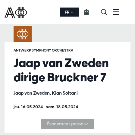
FR
Menu
ANTWERP SYMPHONY ORCHESTRA
Jaap van Zweden
dirige Bruckner 7
Jaap van Zweden, Kian Soltani
jeu. 16.05.2024
-
sam. 18.05.2024
Évenement passé