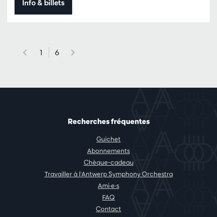
Info & billets
1
6
Recherches fréquentes
Guichet
Abonnements
Chèque-cadeau
Travailler à l'Antwerp Symphony Orchestra
Ami·e·s
FAQ
Contact