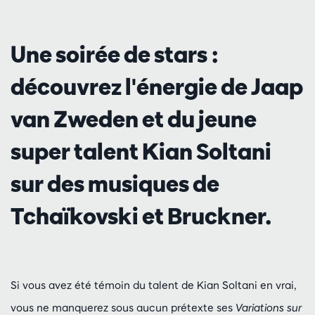
Une soirée de stars :
découvrez l'énergie de Jaap
van Zweden et du jeune
super talent Kian Soltani
sur des musiques de
Zoomer
Tchaïkovski et Bruckner.
Si vous avez été témoin du talent de Kian Soltani en vrai,
vous ne manquerez sous aucun prétexte ses
Variations sur