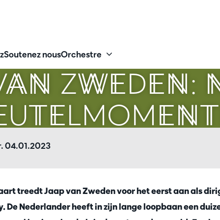
z
Soutenez nous
Orchestre
Zoomer
VAN ZWEDEN:
EUTELMOMEN
. 04.01.2023
rt treedt Jaap van Zweden voor het eerst aan als diri
 De Nederlander heeft in zijn lange loopbaan een dui