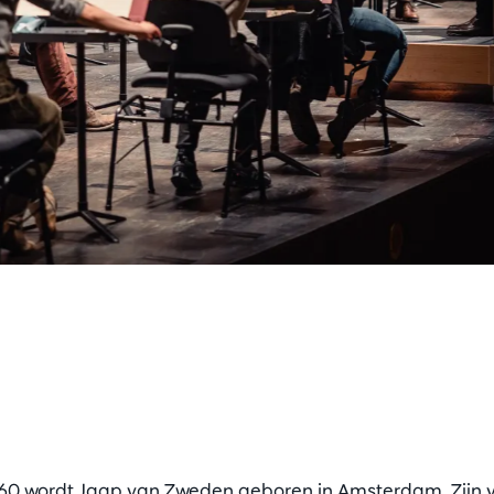
0 wordt Jaap van Zweden geboren in Amsterdam. Zijn va