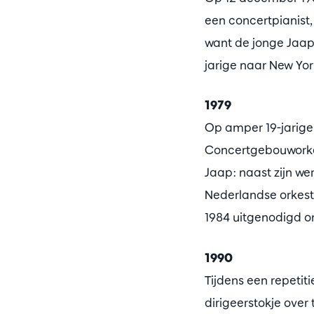
een concertpianist,
want de jonge Jaap b
jarige naar New Yor
1979
Op amper 19-jarige
Concertgebouworkest,
Jaap: naast zijn wer
Nederlandse orkest
1984 uitgenodigd om
1990
Tijdens een repetit
dirigeerstokje over 