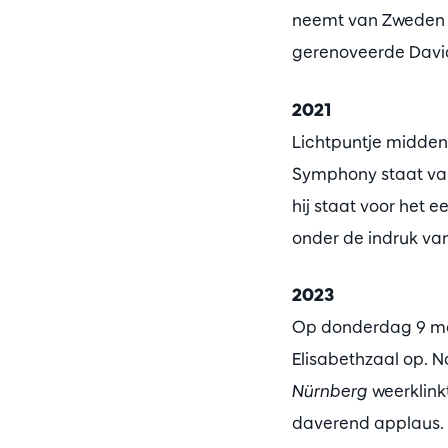
neemt van Zweden a
gerenoveerde David
2021
Lichtpuntje midden 
Symphony staat van 
hij staat voor het 
onder de indruk van
2023
Op donderdag 9 maa
Elisabethzaal op. 
Nürnberg
weerklink
daverend applaus.