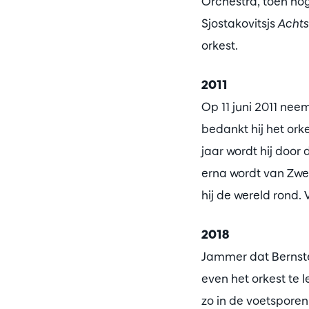
Orchestra, toen nog
Sjostakovitsjs
Achts
orkest.
2011
Op 11 juni 2011 nee
bedankt hij het ork
jaar wordt hij door
erna wordt van Zwe
hij de wereld rond. V
2018
Jammer dat Bernste
even het orkest te 
zo in de voetsporen