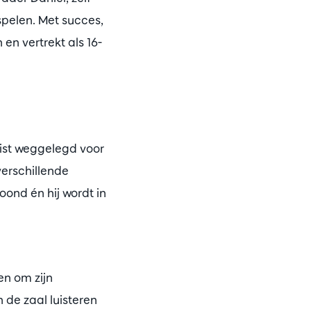
spelen. Met succes,
 en vertrekt als 16-
olist weggelegd voor
 verschillende
ond én hij wordt in
en om zijn
n de zaal luisteren