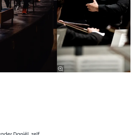
der Daniël, zelf