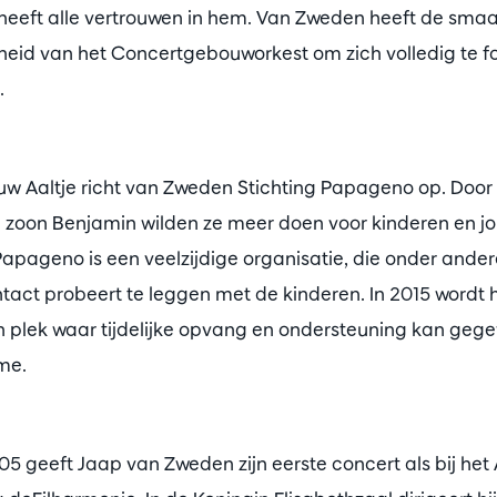
 heeft alle vertrouwen in hem. Van Zweden heeft de smaa
heid van het Concertgebouworkest om zich volledig te fo
.
uw Aaltje richt van Zweden Stichting Papageno op. Door
e zoon Benjamin wilden ze meer doen voor kinderen en j
Papageno is een veelzijdige organisatie, die onder ande
tact probeert te leggen met de kinderen. In 2015 wordt
 plek waar tijdelijke opvang en ondersteuning kan geg
sme.
5 geeft Jaap van Zweden zijn eerste concert als bij h