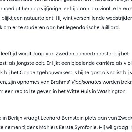
 moedigt hem op vijfjarige leeftijd aan om viool te leren 
lijkt een natuurtalent. Hij wint verschillende wedstrijden
k om er te studeren aan het legendarische Juilliard.
 leeftijd wordt Jaap van Zweden concertmeester bij het
 als jongste ooit. Er lijkt een bloeiende carrière als vi
k bij het Concertgebouworkest is hij te gast als solist bij
en, zijn opnames van Brahms’
Vioolsonates
worden bekro
 een recital te geven in het Witte Huis in Washington.
ie in Berlijn vraagt Leonard Bernstein plots aan van Zwed
te nemen tijdens Mahlers Eerste Symfonie. Hij wil graag i