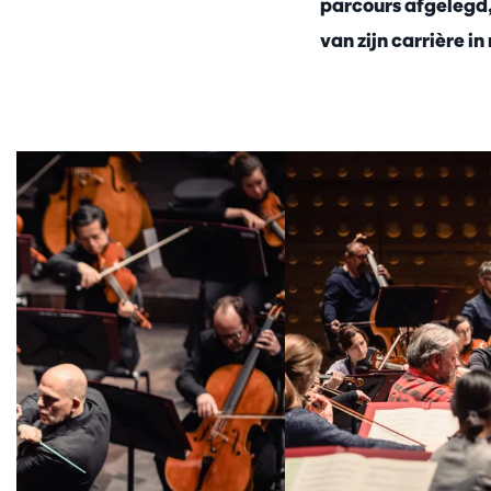
parcours afgelegd, 
van zijn carrière 
Passer