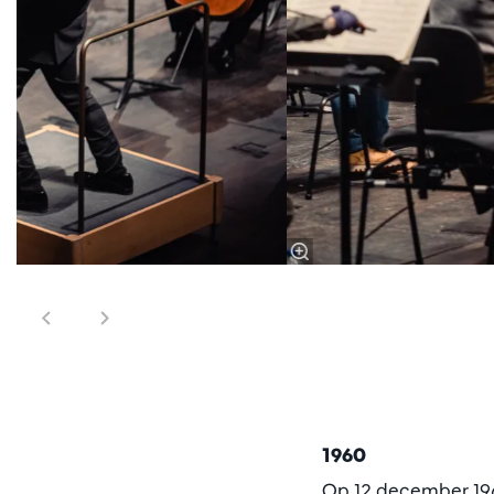
1960
Op 12 december 196