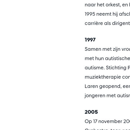
naar het orkest, en
1995 neemt hij afsc
carrière als dirigent
1997
Samen met zijn vro
met hun autistisch
autisme. Stichting 
muziektherapie con
Laren geopend, een
jongeren met auti
2005
Op 17 november 200