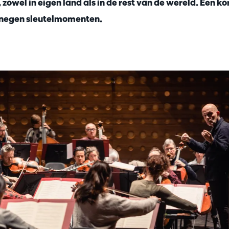
zowel in eigen land als in de rest van de wereld. Een 
in negen sleutelmomenten.