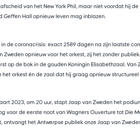
fscheid van het New York Phil, maar niet voordat hij de
 Geffen Hall opnieuw leven mag inblazen.
in de coronacrisis: exact 2589 dagen na zijn laatste c
Zweden opnieuw voor het orkest, zij het zonder publiek.
eerst op de bok in de gouden Koningin Elisabethzaal. Va
 het orkest én de zaal dat hij graag opnieuw structuree
rt 2023, om 20 uur, stapt Jaap van Zweden het podiu
Nog voor de eerste noot van Wagners Ouverture tot
Die M
t, ontvangt het Antwerpse publiek onze Jaap van Zwede