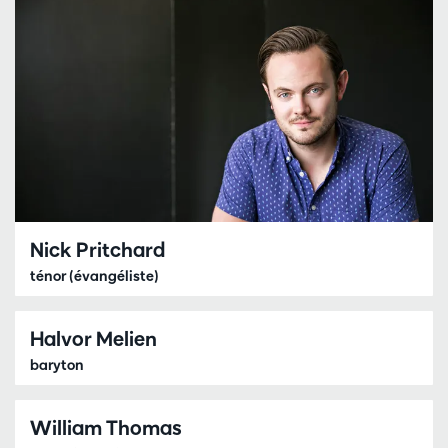
Nick Pritchard
ténor (évangéliste)
Halvor Melien
baryton
William Thomas