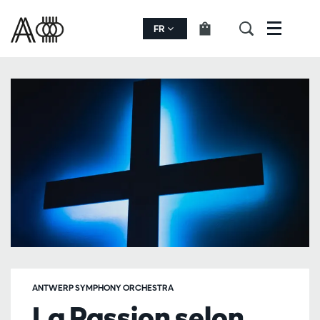
FR
Menu
ANTWERP SYMPHONY ORCHESTRA
La Passion selon