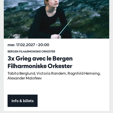
mer. 17.02.2027
– 20:00
BERGEN FILHARMONISKE ORKESTER
3x Grieg avec le Bergen
Filharmoniske Orkester
Tabita Berglund, Victoria Randem, Ragnhild Hemsing,
Alexander Malofeev
Info & billets