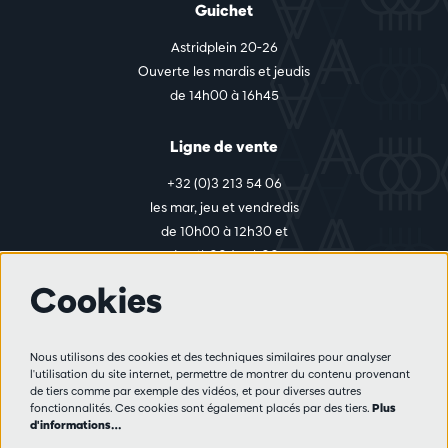
Guichet
Astridplein 20-26
Ouverte les mardis et jeudis
de 14h00 à 16h45
Ligne de vente
+32 (0)3 213 54 06
les mar, jeu et vendredis
de 10h00 à 12h30 et
de 14h00 à 17h00
Cookies
Plus d'infos
Nous utilisons des cookies et des techniques similaires pour analyser
Règlement des visiteurs
l'utilisation du site internet, permettre de montrer du contenu provenant
de tiers comme par exemple des vidéos, et pour diverses autres
Vie privée
fonctionnalités. Ces cookies sont également placés par des tiers.
Plus
Conditions de vente
d'informations…
Presse