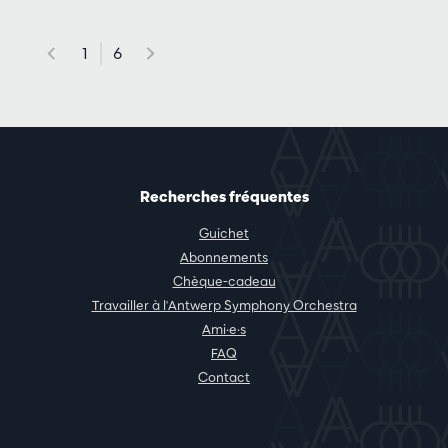
1
6
Recherches fréquentes
Guichet
Abonnements
Chèque-cadeau
Travailler à l'Antwerp Symphony Orchestra
Ami·e·s
FAQ
Contact