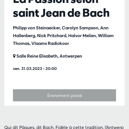
saint Jean de Bach
Philipp von Steinaecker, Carolyn Sampson, Ann
Hallenberg, Nick Pritchard, Halvor Melien, William
Thomas, Vlaams Radiokoor
Salle Reine Elisabeth, Antwerpen
ven. 31.03.2023
– 20:00
Évenement passé
Qui dit Pâques, dit Bach. Fidèle à cette tradition, l’Antwerp