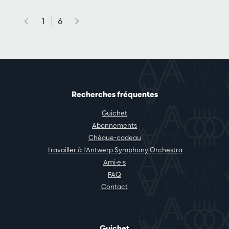
1
6
Recherches fréquentes
Guichet
Abonnements
Chèque-cadeau
Travailler à l'Antwerp Symphony Orchestra
Ami·e·s
FAQ
Contact
Guichet