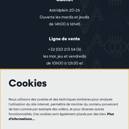
Astridplein 20-26
Ouverte les mardis et jeudis
de 14h00 à 16h45
Ligne de vente
+32 (0)3 213 54 06
les mar, jeu et vendredis
de 10h00 à 12h30 et
de 14h00 à 17h00
Cookies
Plus d'infos
Nous utilisons des cookies et des techniques similaires pour analyser
Règlement des visiteurs
l'utilisation du site internet, permettre de montrer du contenu provenant
de tiers comme par exemple des vidéos, et pour diverses autres
Vie privée
fonctionnalités. Ces cookies sont également placés par des tiers.
Plus
Conditions de vente
d'informations…
Presse