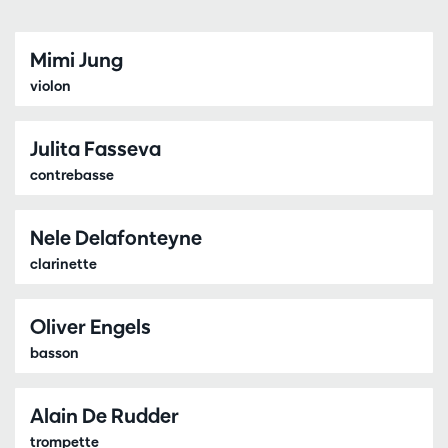
Mimi Jung
violon
Julita Fasseva
contrebasse
Nele Delafonteyne
clarinette
Oliver Engels
basson
Alain De Rudder
trompette