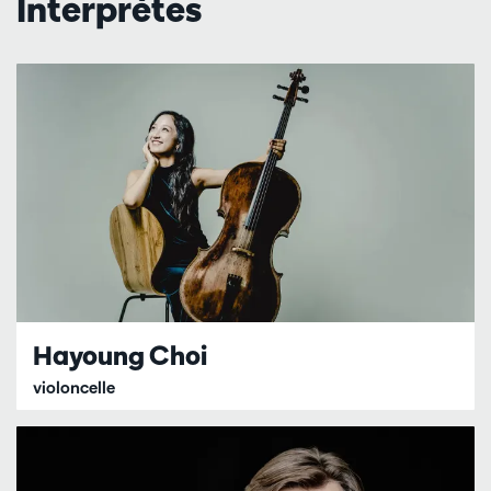
Interprètes
Hayoung Choi
violoncelle