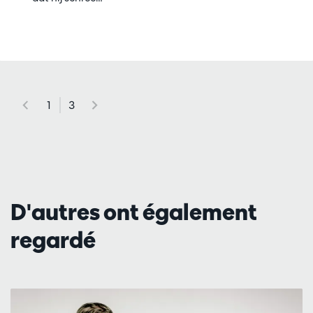
1
3
D'autres ont également
regardé
Passer