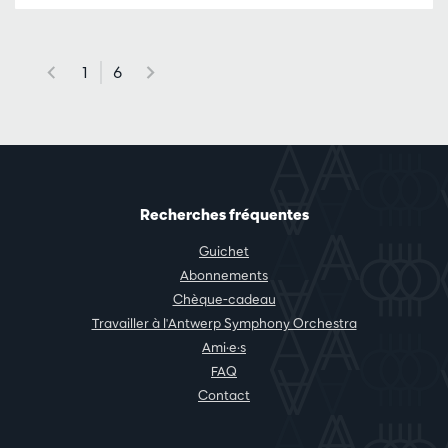
1
6
Recherches fréquentes
Guichet
Abonnements
Chèque-cadeau
Travailler à l'Antwerp Symphony Orchestra
Ami·e·s
FAQ
Contact