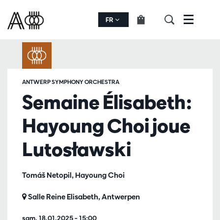
FR
Menu
ANTWERP SYMPHONY ORCHESTRA
Semaine Élisabeth:
Hayoung Choi joue
Lutosławski
Tomáš Netopil, Hayoung Choi
Salle Reine Elisabeth, Antwerpen
sam. 18.01.2025
– 15:00