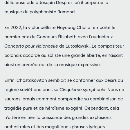
délicieuse ode à Josquin Desprez, où il perpétue la
musique du polyphoniste flamand.
En 2022, la violoncelliste Hayoung Choi a remporté le
premier prix du Concours Élisabeth avec l'audacieux
Concerto pour violoncelle
de Lutosławski. Le compositeur
polonais accorde au soliste une grande liberté, en faisant
ainsi un co-créateur de sa musique expressive.
Enfin, Chostakovitch semblait se conformer aux désirs du
régime soviétique dans sa
Cinquième symphonie
. Nous ne
saurons jamais comment comprendre sa combinaison de
tragédie pure et de héroïsme exagéré. Cependant, cela
n'altère en rien la puissance des grandes explosions
orchestrales et des magnifiques phrases lyriques.