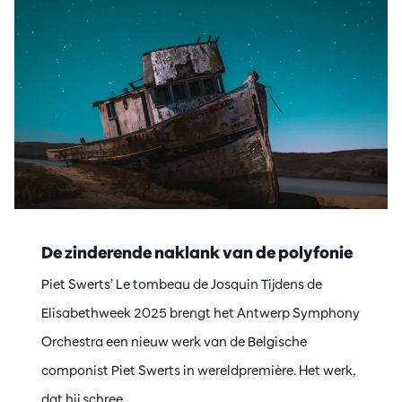
De zinderende naklank van de polyfonie
Piet Swerts’ Le tombeau de Josquin Tijdens de
Elisabethweek 2025 brengt het Antwerp Symphony
Orchestra een nieuw werk van de Belgische
componist Piet Swerts in wereldpremière. Het werk,
dat hij schree…