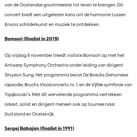
van de Oostendse grootmeester tot leven te brengen. Dit
concert biedt een uitgelezen kans om de harmonie tussen
Ensors schilderkunst en muziek te ontdekken.
Bomsori (finalist in 2015)
Op vrijdag 8 november treedt violiste Bomsori op met het
Antwerp Symphony Orchestra onder leiding van dirigent
Shiyeon Sung. Het programma bevat De Boecks
Dahomese
rapsodie
, Bruchs
Vioolconcerto nr. 1
, en de
Vijfde symfonie
van
Tsjajkovski’s. Met dit wervelende programma vertrekken
orkest, solist en dirigent meteen ook op tournee naar
Duitsland en Oostenrijk.
Sergej Babajan (finalist in 1991)