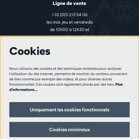
Ligne de vente
+32 (0)3 213 54 06
les mar, jeu et vendredis
de 10h00 à 12h30 et
de 14h00 à 17h00
Cookies
Plus d'infos
Nous utilisons des cookies et des techniques similaires pour analyser
Règlement des visiteurs
l'utilisation du site internet, permettre de montrer du contenu provenant
de tiers comme par exemple des vidéos, et pour diverses autres
Vie privée
fonctionnalités. Ces cookies sont également placés par des tiers.
Plus
Conditions de vente
d'informations…
Presse
Partenaires
Uniquement les cookies fonctionnels
Suivez nous
Cookies minimaux