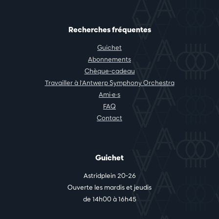
Recherches fréquentes
Guichet
Abonnements
Chèque-cadeau
Travailler à l'Antwerp Symphony Orchestra
Ami·e·s
FAQ
Contact
Guichet
Astridplein 20-26
Ouverte les mardis et jeudis
de 14h00 à 16h45