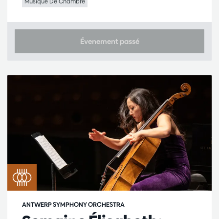
Musique De Chambre
Évenement passé
ANTWERP SYMPHONY ORCHESTRA