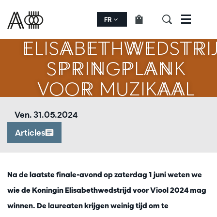
DE KONINGIN
FR
Menu
ELISABETHWEDSTRIJ
SPRINGPLANK
VOOR MUZIKAAL
TALENT
Ven. 31.05.2024
Articles
Zoomer
Na de laatste finale-avond op zaterdag 1 juni weten we
wie de Koningin Elisabethwedstrijd voor Viool 2024 mag
winnen. De laureaten krijgen weinig tijd om te