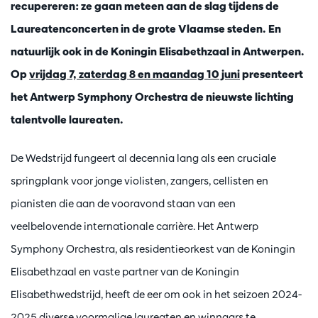
recupereren: ze gaan meteen aan de slag tijdens de
Laureatenconcerten in de grote Vlaamse steden. En
natuurlijk ook in de Koningin Elisabethzaal in Antwerpen.
Op
vrijdag 7, zaterdag 8 en maandag 10 juni
presenteert
het Antwerp Symphony Orchestra de nieuwste lichting
talentvolle laureaten.
De Wedstrijd fungeert al decennia lang als een cruciale
springplank voor jonge violisten, zangers, cellisten en
pianisten die aan de vooravond staan van een
veelbelovende internationale carrière. Het Antwerp
Symphony Orchestra, als residentieorkest van de Koningin
Elisabethzaal en vaste partner van de Koningin
Elisabethwedstrijd, heeft de eer om ook in het seizoen 2024-
2025 diverse voormalige laureaten en winnaars te