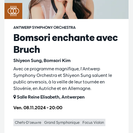
ANTWERP SYMPHONY ORCHESTRA
Bomsori enchante avec
Bruch
Shiyeon Sung, Bomsori Kim
Avec ce programme magnifique, l'Antwerp
Symphony Orchestra et Shiyeon Sung saluent le
public anversois, à la veille de leur tournée en
Slovénie, en Autriche et en Allemagne.
Salle Reine Elisabeth, Antwerpen
Ven. 08.11.2024
– 20:00
Chefs-D’oeuvre
Grand Symphonique
Focus Violon