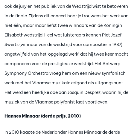
ook de jury en het publiek van de Wedstrijd wist te betoveren
in de finale. Tijdens dit concert hoor je trouwens het werk van
niet één, maar maar liefst twee winnaars van de Koningin
Elisabethwedstrijd. Heel wat luisteraars kennen Piet Jozef
Swerts (winnaar van de wedstrijd voor compositie in 1987)
ongetwijfeld van het ‘opgelegd werk’ dat hij twee keer mocht
componeren voor de prestigieuze wedstrijd. Het Antwerp
Symphony Orchestra vroeg hem om een nieuw symfonisch
werk met het Vlaamse muzikale erfgoed als uitgangspunt.
Het werd een heerlijke ode aan Josquin Desprez, waarin hij de
muziek van de Vlaamse polyfonist laat voortleven.
Hannes Minnaar (derde prijs, 2010)
In 2010 kaapte de Nederlander Hannes Minnaar de derde