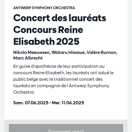
ANTWERP SYMPHONY ORCHESTRA
Concert des lauréats
Concours Reine
Elisabeth 2025
Nikola Meeuwsen, Wataru Hisasue, Valère Burnon,
Marc Albrecht
En guise d'apothéose de leur participation au
concours Reine Elisabeth, les lauréats ont salué le
public belge avec le traditionnel concert des
lauréats en compagnie de l'Antwerp Symphony
Orchestra.
Sam. 07.06.2025
-
Mer. 11.06.2025
Évenement passé