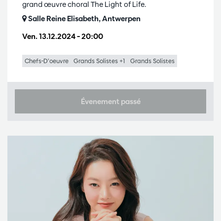
grand œuvre choral The Light of Life.
Salle Reine Elisabeth, Antwerpen
Ven. 13.12.2024
– 20:00
Chefs-D’oeuvre
Grands Solistes +1
Grands Solistes
Évenement passé