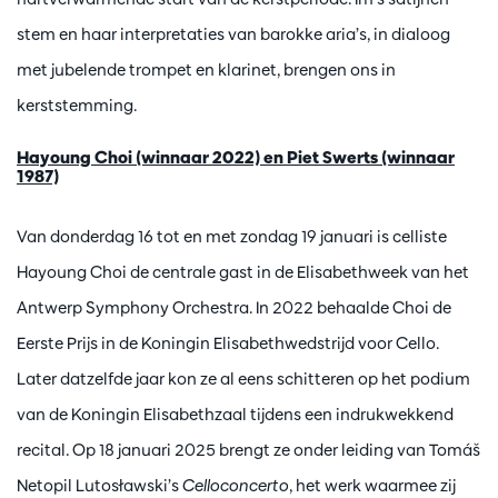
stem en haar interpretaties van barokke aria’s, in dialoog
met jubelende trompet en klarinet, brengen ons in
kerststemming.
Hayoung Choi (winnaar 2022) en Piet Swerts (winnaar
1987)
Van donderdag 16 tot en met zondag 19 januari is celliste
Hayoung Choi de centrale gast in de Elisabethweek van het
Antwerp Symphony Orchestra. In 2022 behaalde Choi de
Eerste Prijs in de Koningin Elisabethwedstrijd voor Cello.
Later datzelfde jaar kon ze al eens schitteren op het podium
van de Koningin Elisabethzaal tijdens een indrukwekkend
recital. Op 18 januari 2025 brengt ze onder leiding van Tomáš
Netopil Lutosławski’s
Celloconcerto
, het werk waarmee zij