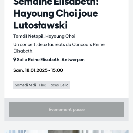
Semaine Élisabeth:
Hayoung Choi joue
Lutosławski
Tomáš Netopil, Hayoung Choi
Un concert, deux lauréats du Concours Reine
Élisabeth.
Salle Reine Elisabeth, Antwerpen
Sam. 18.01.2025
– 15:00
Samedi Midi
Flex
Focus Cello
Évenement passé