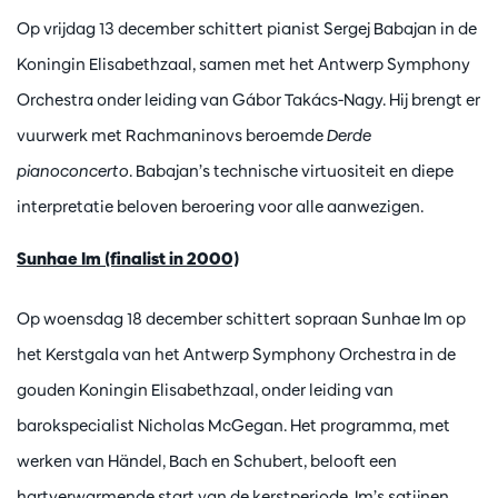
Op vrijdag 13 december schittert pianist Sergej Babajan in de
Koningin Elisabethzaal, samen met het Antwerp Symphony
Orchestra onder leiding van Gábor Takács-Nagy. Hij brengt er
vuurwerk met Rachmaninovs beroemde
Derde
pianoconcerto
. Babajan’s technische virtuositeit en diepe
interpretatie beloven beroering voor alle aanwezigen.
Sunhae Im (finalist in 2000)
Op woensdag 18 december schittert sopraan Sunhae Im op
het Kerstgala van het Antwerp Symphony Orchestra in de
gouden Koningin Elisabethzaal, onder leiding van
barokspecialist Nicholas McGegan. Het programma, met
werken van Händel, Bach en Schubert, belooft een
hartverwarmende start van de kerstperiode. Im’s satijnen