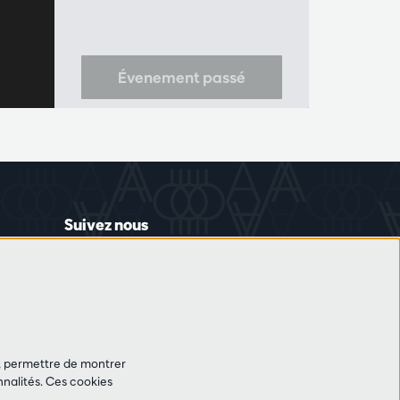
Évenement passé
Suivez nous
et, permettre de montrer
nalités. Ces cookies