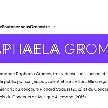
z
Soutenez nous
Orchestre
APHAELA GROM
allemande Raphaela Gromes, très virtuose, passionnée e
le public par son jeu polyvalent et sans effort. Elle a reçu 
r prix du concours Richard Strauss (2012) et du Concor
e Prix du Concours de Musique Allemand (2015).