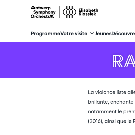
Programme
Votre visite
Jeunes
Découvre
R
La violoncelliste 
brillante, enchante 
notamment le premie
(2016), ainsi que l