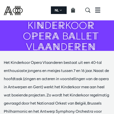
NL
Menu
KINDERKOOR
OPERA BALLET
VLAANDEREN
Het Kinderkoor Opera Vlaanderen bestaat uit een 40-tal
enthousiaste jongens en meisjes tussen 7 en 16 jaar. Naast de
hoofdtaak (zingen en acteren in voorstellingen van de opera
in Antwerpen en Gent) werkt het Kinderkoor mee aan heel
wat boeiende projecten. Zo wordt het Kinderkoor regelmatig
gevraagd door het Nationaal Orkest van België, Brussels
Philharmonic en het Antwerp Symphony Orchestra voor