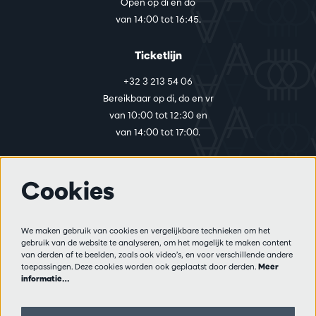
Open op di en do
van 14:00 tot 16:45.
Ticketlijn
+32 3 213 54 06
Bereikbaar op di, do en vr
van 10:00 tot 12:30 en
van 14:00 tot 17:00.
Cookies
Meer info
Bezoekersreglement
We maken gebruik van cookies en vergelijkbare technieken om het
Privacy
gebruik van de website te analyseren, om het mogelijk te maken content
Verkoopsvoorwaarden
van derden af te beelden, zoals ook video’s, en voor verschillende andere
Pers
toepassingen. Deze cookies worden ook geplaatst door derden.
Meer
informatie…
Partners