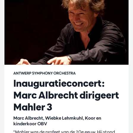
ANTWERP SYMPHONY ORCHESTRA
Inauguratieconcert:
Marc Albrecht dirigeert
Mahler 3
Marc Albrecht, Wiebke Lehmkuhl, Koor en
kinderkoor OBV
“Mahler was de profeet van de 20e eeuw. Hij stond