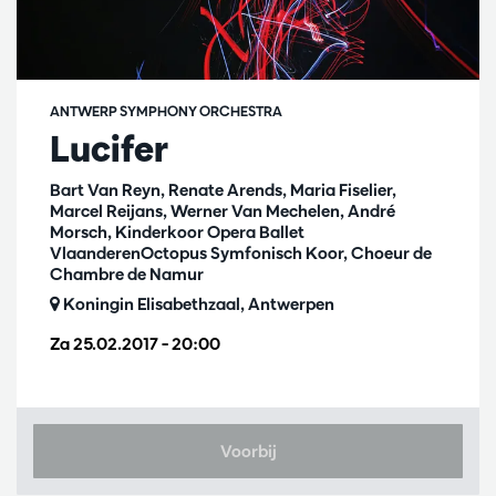
ANTWERP SYMPHONY ORCHESTRA
Lucifer
Bart Van Reyn, Renate Arends, Maria Fiselier,
Marcel Reijans, Werner Van Mechelen, André
Morsch, Kinderkoor Opera Ballet
VlaanderenOctopus Symfonisch Koor, Choeur de
Chambre de Namur
Koningin Elisabethzaal, Antwerpen
Za 25.02.2017
– 20:00
Voorbij