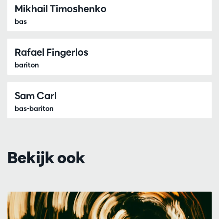
Mikhail Timoshenko
bas
Rafael Fingerlos
bariton
Sam Carl
bas-bariton
Bekijk ook
Overslaan