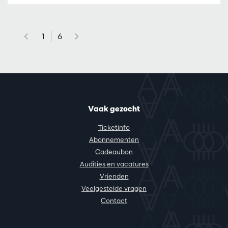
1
6
Vaak gezocht
Ticketinfo
Abonnementen
Cadeaubon
Audities en vacatures
Vrienden
Veelgestelde vragen
Contact