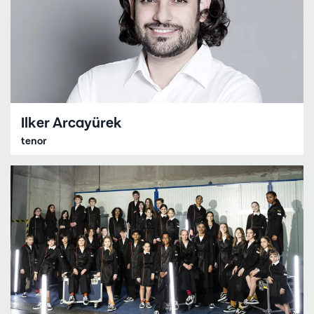
Ilker Arcayürek
tenor