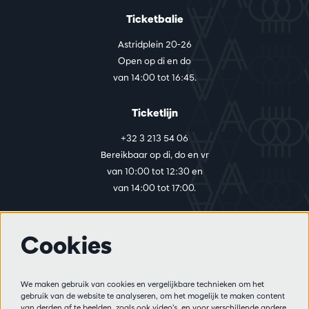
Ticketbalie
Astridplein 20-26
Open op di en do
van 14:00 tot 16:45.
Ticketlijn
+32 3 213 54 06
Bereikbaar op di, do en vr
van 10:00 tot 12:30 en
van 14:00 tot 17:00.
Cookies
Meer info
Bezoekersreglement
We maken gebruik van cookies en vergelijkbare technieken om het
Privacy
gebruik van de website te analyseren, om het mogelijk te maken content
Verkoopsvoorwaarden
van derden af te beelden, zoals ook video’s, en voor verschillende andere