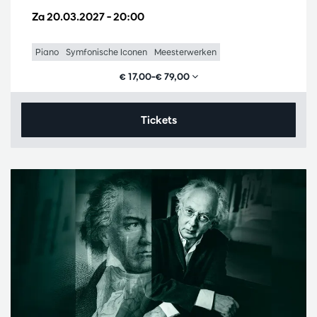
Za 20.03.2027
– 20:00
Piano
Symfonische Iconen
Meesterwerken
€ 17,00–€ 79,00
Tickets