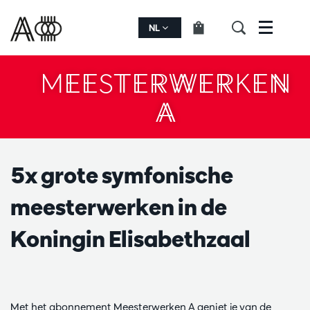
NL
Menu
MEESTERWERKEN
A
5x grote symfonische
meesterwerken in de
Koningin Elisabethzaal
Met het abonnement Meesterwerken A geniet je van de