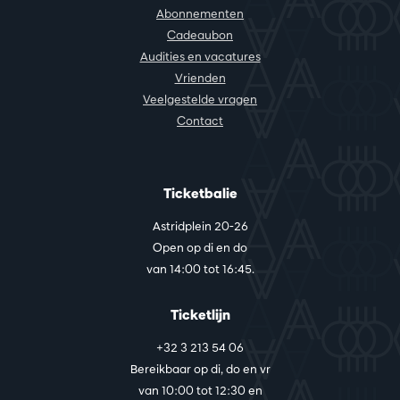
Abonnementen
Cadeaubon
Audities en vacatures
Vrienden
Veelgestelde vragen
Contact
Ticketbalie
Astridplein 20-26
Open op di en do
van 14:00 tot 16:45.
Ticketlijn
+32 3 213 54 06
Bereikbaar op di, do en vr
van 10:00 tot 12:30 en