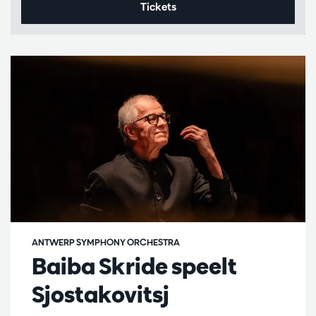
Tickets
ANTWERP SYMPHONY ORCHESTRA
Baiba Skride speelt
Sjostakovitsj