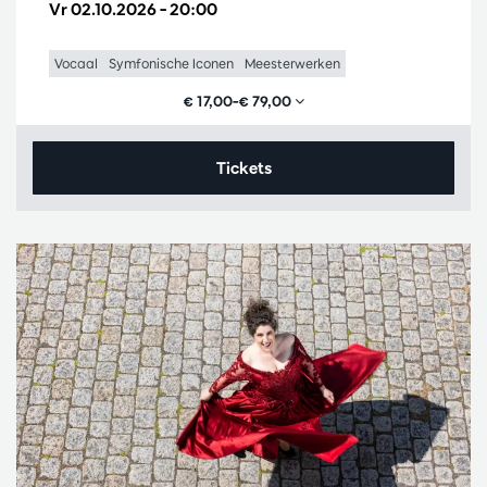
Vr 02.10.2026
– 20:00
Vocaal
Symfonische Iconen
Meesterwerken
€ 17,00–€ 79,00
Tickets