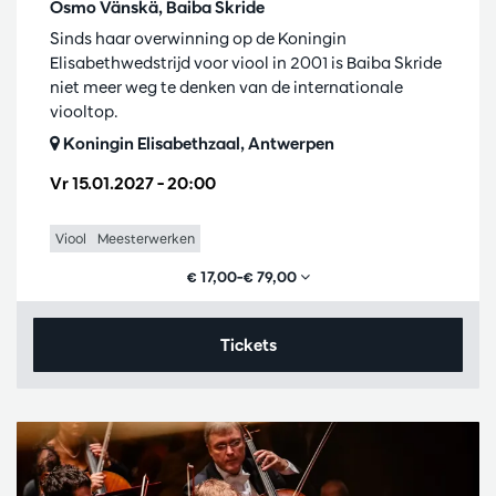
Osmo Vänskä, Baiba Skride
Sinds haar overwinning op de Koningin
Elisabethwedstrijd voor viool in 2001 is Baiba Skride
niet meer weg te denken van de internationale
viooltop.
Koningin Elisabethzaal, Antwerpen
Vr 15.01.2027
– 20:00
Viool
Meesterwerken
€ 17,00–€ 79,00
Tickets