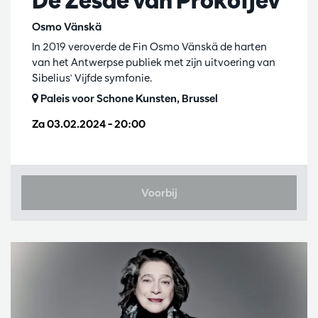
De Zesde van Prokofjev
Osmo Vänskä
In 2019 veroverde de Fin Osmo Vänskä de harten
van het Antwerpse publiek met zijn uitvoering van
Sibelius' Vijfde symfonie.
Paleis voor Schone Kunsten, Brussel
Za 03.02.2024
– 20:00
Voorbij