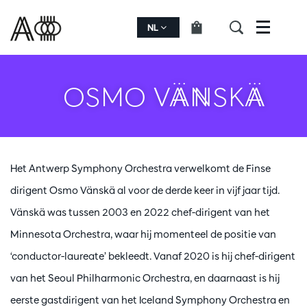
NL
Menu
OSMO VÄNSKÄ
Het Antwerp Symphony Orchestra verwelkomt de Finse
dirigent Osmo Vänskä al voor de derde keer in vijf jaar tijd.
Vänskä was tussen 2003 en 2022 chef-dirigent van het
Minnesota Orchestra, waar hij momenteel de positie van
‘conductor-laureate’ bekleedt. Vanaf 2020 is hij chef-dirigent
van het Seoul Philharmonic Orchestra, en daarnaast is hij
eerste gastdirigent van het Iceland Symphony Orchestra en