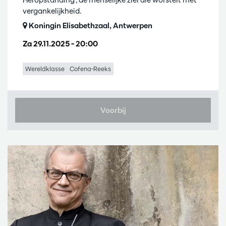
vergankelijkheid.
Koningin Elisabethzaal, Antwerpen
Za 29.11.2025
– 20:00
Wereldklasse
Cofena-Reeks
Voorbij