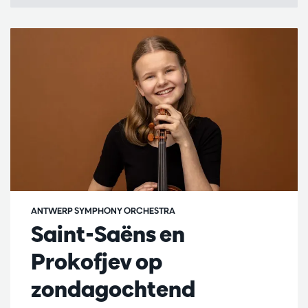
ANTWERP SYMPHONY ORCHESTRA
Saint-Saëns en
Prokofjev op
zondagochtend