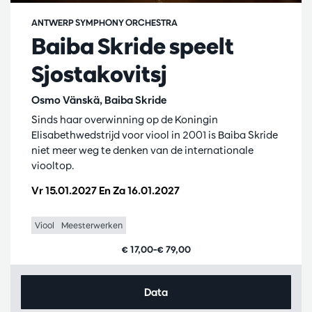
ANTWERP SYMPHONY ORCHESTRA
Baiba Skride speelt
Sjostakovitsj
Osmo Vänskä, Baiba Skride
Sinds haar overwinning op de Koningin
Elisabethwedstrijd voor viool in 2001 is Baiba Skride
niet meer weg te denken van de internationale
viooltop.
Vr 15.01.2027
En
Za 16.01.2027
Viool
Meesterwerken
€ 17,00–€ 79,00
Data