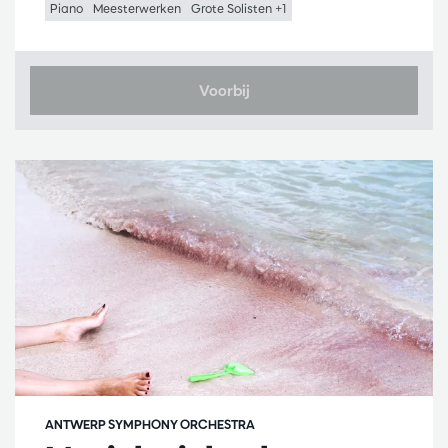
Piano
Meesterwerken
Grote Solisten +1
Voorbij
ANTWERP SYMPHONY ORCHESTRA