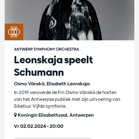
ANTWERP SYMPHONY ORCHESTRA
Leonskaja speelt
Schumann
Osmo Vänskä, Elisabeth Leonskaja
In 2019 veroverde de Fin Osmo Vänskä de harten
van het Antwerpse publiek met zijn uitvoering van
Sibelius' Vijfde symfonie.
Koningin Elisabethzaal, Antwerpen
Vr 02.02.2024
– 20:00