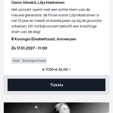
Osmo Vänskä, Lilja Haatainen
Het concert opent met een echte stem van de
nieuwe generatie: de Finse violist Lilja Haatainen is
net 15 jaar en treedt al enkele jaren op bij de grootste
orkesten. Dit ontbijtconcert belooft een krachtige
start van de dag!
Koningin Elisabethzaal, Antwerpen
Zo 17.01.2027
– 11:00
Viool
Zondagochtend
€ 17,00–€ 42,00
Tickets