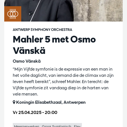
ANTWERP SYMPHONY ORCHESTRA
Mahler 5 met Osmo
Vänskä
Osmo Vänskä
“Mijn Vijfde symfonie is de expressie van een man in
het volle daglicht, van iemand die de climax van zijn
leven heeft bereikt”, schreef Mahler. En terecht: de
Vijfde symfonie zit vandaag diep in de harten van
vele mensen.
Koningin Elisabethzaal, Antwerpen
Vr 25.04.2025
– 20:00
Meesterwerken
Groot Symfonisch
Flex