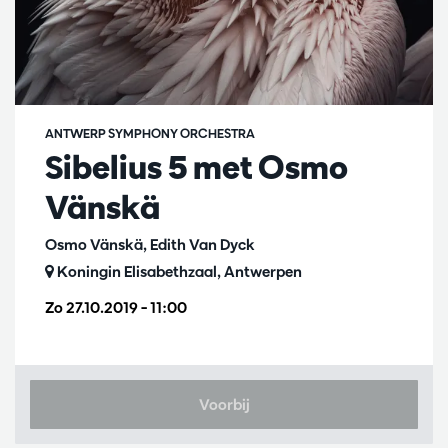
ANTWERP SYMPHONY ORCHESTRA
Sibelius 5 met Osmo
Vänskä
Osmo Vänskä, Edith Van Dyck
Koningin Elisabethzaal, Antwerpen
Zo 27.10.2019
– 11:00
Voorbij