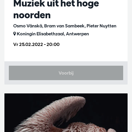
Muziek uit het hoge
noorden
Osmo Vänskä, Bram van Sambeek, Pieter Nuytten
Koningin Elisabethzaal, Antwerpen
Vr 25.02.2022
– 20:00
Voorbij