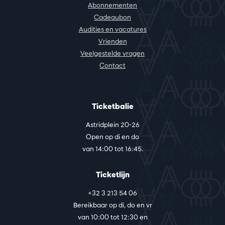
Abonnementen
Cadeaubon
Audities en vacatures
Vrienden
Veelgestelde vragen
Contact
Ticketbalie
Astridplein 20-26
Open op di en do
van 14:00 tot 16:45.
Ticketlijn
+32 3 213 54 06
Bereikbaar op di, do en vr
van 10:00 tot 12:30 en