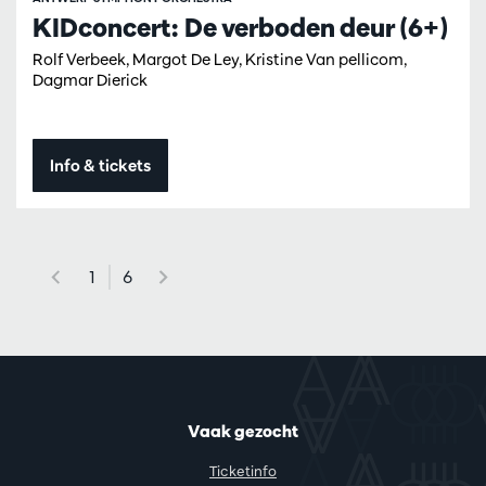
KIDconcert: De verboden deur (6+)
Rolf Verbeek, Margot De Ley, Kristine Van pellicom,
Dagmar Dierick
Info & tickets
1
6
Vaak gezocht
Ticketinfo