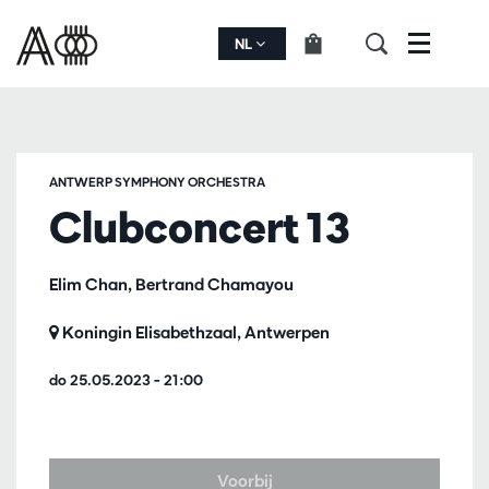
NL
Menu
ANTWERP SYMPHONY ORCHESTRA
Clubconcert 13
Elim Chan, Bertrand Chamayou
Koningin Elisabethzaal, Antwerpen
do 25.05.2023
– 21:00
Voorbij